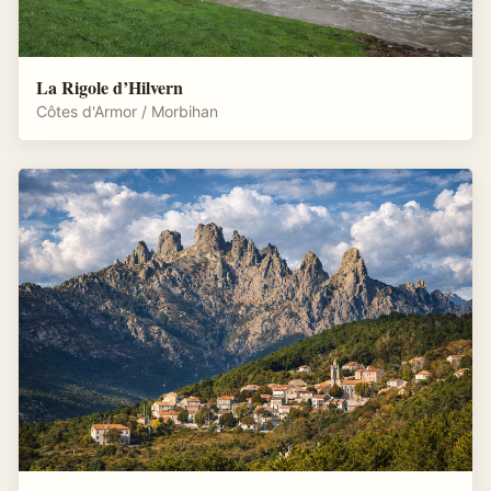
La Rigole d’Hilvern
Côtes d'Armor / Morbihan