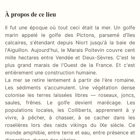
À propos de ce lieu
Il fut une époque où tout ceci était la mer. Un golfe
marin appelé le golfe des Pictons, parsemé d'îles
calcaires, s'étendant depuis Niort jusqu'à la baie de
l'Aiguillon. Aujourd'hui, le Marais Poitevin couvre cent
mille hectares entre Vendée et Deux-Sèvres. C'est le
plus grand marais de l'Ouest de la France. Et c'est
entièrement une construction humaine.
La mer se retire lentement à partir de l'ère romaine.
Les sédiments s'accumulent. Une végétation dense
colonise les terres laissées libres — roseaux, joncs,
saules, frênes. Le golfe devient marécage. Les
populations locales, les Colliberts, apprennent à y
vivre, à pêcher, à chasser, à se cacher dans les
roselières lors des raids vikings du IXe siècle. Ce
monde amphibie, entre terre et eau, entre présence et
disparition, durera des siècles.