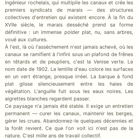
ingénieur rochelais, qui multiplie les canaux et crée les
premiers syndicats de marais — des structures
collectives d'entretien qui existent encore. À la fin du
XVIIe siècle, le marais desséché prend sa forme
définitive : un immense polder plat, nu, sans arbres,
voué aux cultures.
À l'est, là où l'assèchement n'est jamais achevé, où les
canaux se ramifient à l'infini sous un plafond de frênes
en têtards et de peupliers, c'est la Venise verte. Le
nom date de 1902. La lentille d'eau colore les surfaces
en un vert étrange, presque irréel. La barque à fond
plat glisse silencieusement entre les haies de
végétation. L'anguille fuit sous les eaux noires. Les
aigrettes blanches regardent passer.
Ce paysage n'a jamais été stable. Il exige un entretien
permanent — curer les canaux, maintenir les berges,
gérer les crues. Abandonnez-le quelques décennies et
la forêt revient. Ce que l'on voit ici n'est pas de la
nature. C'est mille ans de travail collectif.