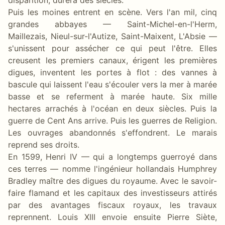
Puis les moines entrent en scène. Vers l'an mil, cinq
grandes abbayes — Saint-Michel-en-l'Herm,
Maillezais, Nieul-sur-l'Autize, Saint-Maixent, L'Absie —
s'unissent pour assécher ce qui peut l'être. Elles
creusent les premiers canaux, érigent les premières
digues, inventent les portes à flot : des vannes à
bascule qui laissent l'eau s'écouler vers la mer à marée
basse et se referment à marée haute. Six mille
hectares arrachés à l'océan en deux siècles. Puis la
guerre de Cent Ans arrive. Puis les guerres de Religion.
Les ouvrages abandonnés s'effondrent. Le marais
reprend ses droits.
En 1599, Henri IV — qui a longtemps guerroyé dans
ces terres — nomme l'ingénieur hollandais Humphrey
Bradley maître des digues du royaume. Avec le savoir-
faire flamand et les capitaux des investisseurs attirés
par des avantages fiscaux royaux, les travaux
reprennent. Louis XIII envoie ensuite Pierre Siète,