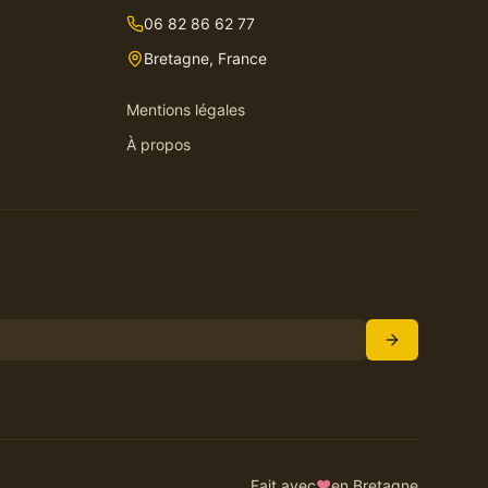
06 82 86 62 77
Bretagne, France
Mentions légales
À propos
Fait avec
♥
en Bretagne