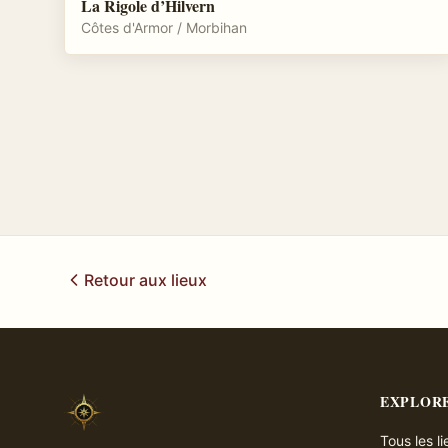
La Rigole d’Hilvern
Côtes d'Armor / Morbihan
Retour aux lieux
EXPLOR
Tous les l