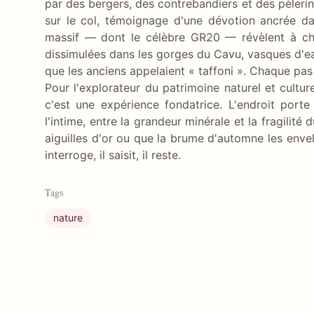
par des bergers, des contrebandiers et des pèleri
sur le col, témoignage d'une dévotion ancrée dans
massif — dont le célèbre GR20 — révèlent à cha
dissimulées dans les gorges du Cavu, vasques d'eau
que les anciens appelaient « taffoni ». Chaque pas
Pour l'explorateur du patrimoine naturel et cultur
c'est une expérience fondatrice. L'endroit porte 
l'intime, entre la grandeur minérale et la fragilité
aiguilles d'or ou que la brume d'automne les envelo
interroge, il saisit, il reste.
Tags
nature