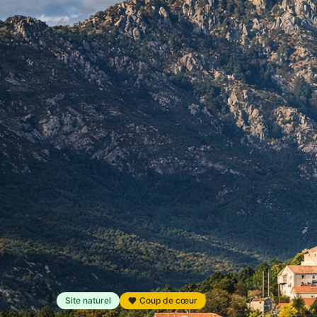
Site naturel
Coup de cœur