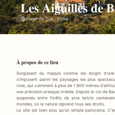
Les Aiguilles de B
Corse-du-Sud
,
Corse
À propos de ce lieu
Surgissant du maquis comme les doigts d'une m
s'imposent parmi les paysages les plus spectacu
rose, qui culminent à plus de 1 800 mètres d'altit
une précision presque irréelle. Depuis le col de B
suspendu entre forêts de pins laricio centenai
mondes, où la nature reprend tous ses droits.
Le site est bien plus qu'un simple panorama. C'est