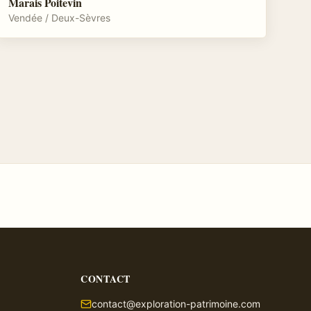
Marais Poitevin
Vendée / Deux-Sèvres
CONTACT
contact@exploration-patrimoine.com