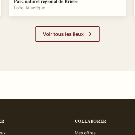
Parc naturel régional de Brière
Loire-Atlantique
Voir tous les lieux
ER
COLLABORER
ieux
Mes offres