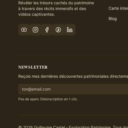
Révéler les trésors cachés du patrimoine
Carte inte
à travers des récits immersifs et des
vidéos captivantes.
Blog
NEWSLETTER
Reçois mes dernières découvertes patrimoniales directemen
Pas de spam. Désinscription en 1 clic.
©
2026
Guillaume Castel - Exploration Patrimoine. Tous dro