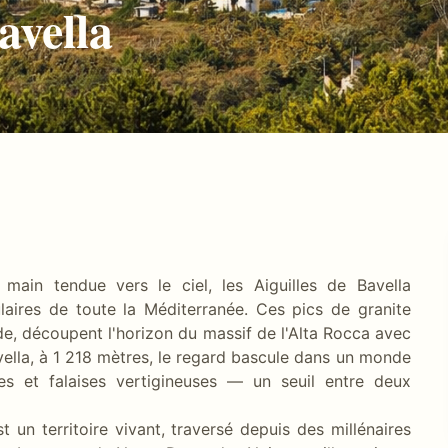
avella
ain tendue vers le ciel, les Aiguilles de Bavella
laires de toute la Méditerranée. Ces pics de granite
ude, découpent l'horizon du massif de l'Alta Rocca avec
avella, à 1 218 mètres, le regard bascule dans un monde
res et falaises vertigineuses — un seuil entre deux
 un territoire vivant, traversé depuis des millénaires