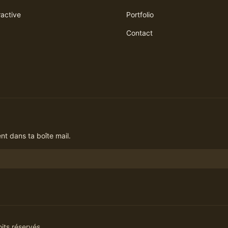
ractive
Portfolio
Contact
t dans ta boîte mail.
its réservés.