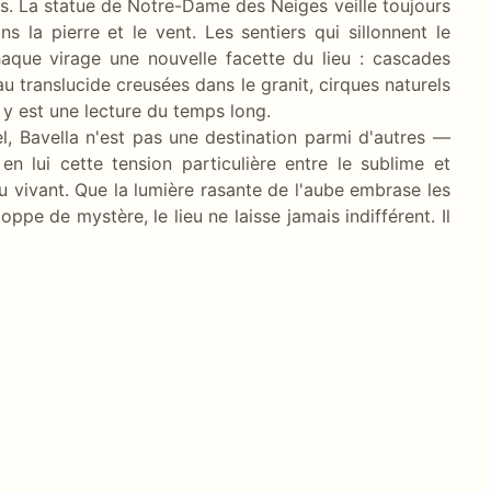
ns. La statue de Notre-Dame des Neiges veille toujours
 la pierre et le vent. Les sentiers qui sillonnent le
que virage une nouvelle facette du lieu : cascades
 translucide creusées dans le granit, cirques naturels
 y est une lecture du temps long.
el, Bavella n'est pas une destination parmi d'autres —
en lui cette tension particulière entre le sublime et
 du vivant. Que la lumière rasante de l'aube embrase les
ppe de mystère, le lieu ne laisse jamais indifférent. Il