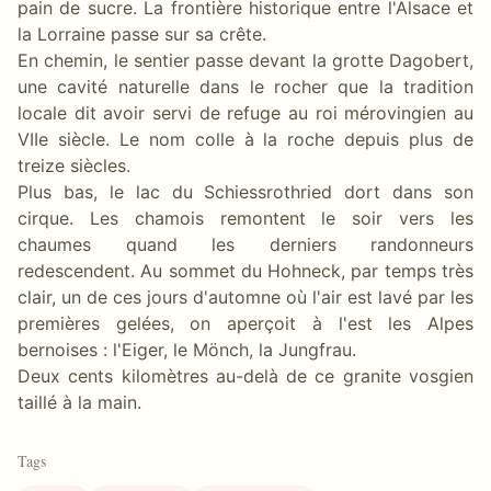
pain de sucre. La frontière historique entre l'Alsace et
la Lorraine passe sur sa crête.
En chemin, le sentier passe devant la grotte Dagobert,
une cavité naturelle dans le rocher que la tradition
locale dit avoir servi de refuge au roi mérovingien au
VIIe siècle. Le nom colle à la roche depuis plus de
treize siècles.
Plus bas, le lac du Schiessrothried dort dans son
cirque. Les chamois remontent le soir vers les
chaumes quand les derniers randonneurs
redescendent. Au sommet du Hohneck, par temps très
clair, un de ces jours d'automne où l'air est lavé par les
premières gelées, on aperçoit à l'est les Alpes
bernoises : l'Eiger, le Mönch, la Jungfrau.
Deux cents kilomètres au-delà de ce granite vosgien
taillé à la main.
Tags