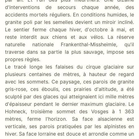
d'interventions de secours chaque année, des
accidents mortels réguliers. En conditions humides, le
granite poli par les semelles devient un miroir incliné.
Le sentier ferme chaque hiver, d'octobre à mai, et
reste interdit aux chiens et aux vélos. La réserve
naturelle nationale Frankenthal-Missheimle, qu'il
traverse dans sa partie la plus sauvage, impose ses
propres règles.
Le tracé longe les falaises du cirque glaciaire sur
plusieurs centaines de mètres, à hauteur de regard
avec les sommets. Ce paysage, ces parois de granite
gris-rose, ces éboulis, ces prairies d'altitude, a été
sculpté par des glaces qui atteignaient ici mille mètres
d'épaisseur pendant le dernier maximum glaciaire. Le
Hohneck, troisième sommet des Vosges à 1 363
mètres, ferme l'horizon. Sa face alsacienne est
verticale, ses parois pratiquées par les alpinistes en
hiver. Sa face lorraine est douce et arrondie comme un