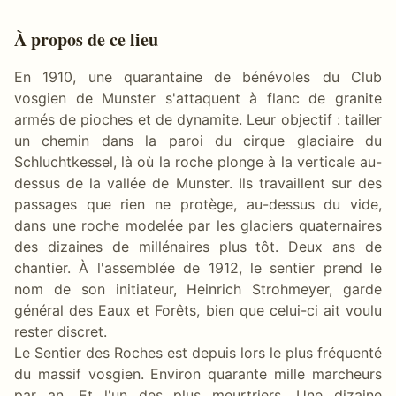
À propos de ce lieu
En 1910, une quarantaine de bénévoles du Club
vosgien de Munster s'attaquent à flanc de granite
armés de pioches et de dynamite. Leur objectif : tailler
un chemin dans la paroi du cirque glaciaire du
Schluchtkessel, là où la roche plonge à la verticale au-
dessus de la vallée de Munster. Ils travaillent sur des
passages que rien ne protège, au-dessus du vide,
dans une roche modelée par les glaciers quaternaires
des dizaines de millénaires plus tôt. Deux ans de
chantier. À l'assemblée de 1912, le sentier prend le
nom de son initiateur, Heinrich Strohmeyer, garde
général des Eaux et Forêts, bien que celui-ci ait voulu
rester discret.
Le Sentier des Roches est depuis lors le plus fréquenté
du massif vosgien. Environ quarante mille marcheurs
par an. Et l'un des plus meurtriers. Une dizaine