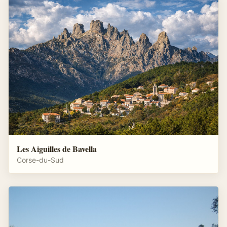
Les Aiguilles de Bavella
Corse-du-Sud