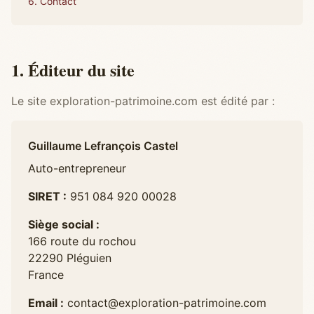
6. Contact
1. Éditeur du site
Le site exploration-patrimoine.com est édité par :
Guillaume Lefrançois Castel
Auto-entrepreneur
SIRET :
951 084 920 00028
Siège social :
166 route du rochou
22290 Pléguien
France
Email :
contact@exploration-patrimoine.com