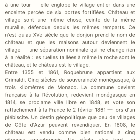
à une tour — elle englobe le village entier dans une
enceinte percée de six portes fortifiées. Château et
village sont une même chose, ceinte de la même
muraille, défendue depuis les mêmes remparts. Ce
n'est qu'au XVe siècle que le donjon prend le nom de
château et que les maisons autour deviennent le
village — une séparation nominale qui ne change rien
à la réalité : les ruelles taillées à même la roche sont le
château, et le château est le village.
Entre 1355 et 1861, Roquebrune appartient aux
Grimaldi. Cinq siècles de souveraineté monégasque, à
trois kilomètres de Monaco. La commune devient
française à la Révolution, redevient monégasque en
1814, se proclame ville libre en 1848, et vote son
rattachement à la France le 2 février 1861 — lors d'un
plébiscite. Un destin géopolitique que peu de villages
de Côte d'Azur peuvent revendiquer. En 1808, le
château est vendu comme bien national à cinq
citoyens roquebrunois. Un siècle plus tard, un