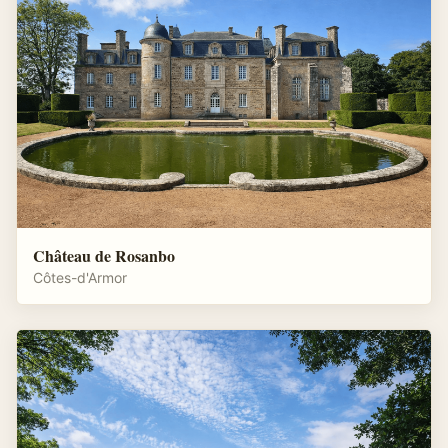
Château de Rosanbo
Côtes-d'Armor