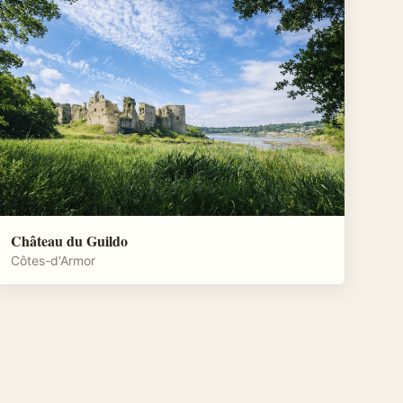
Château du Guildo
Côtes-d'Armor