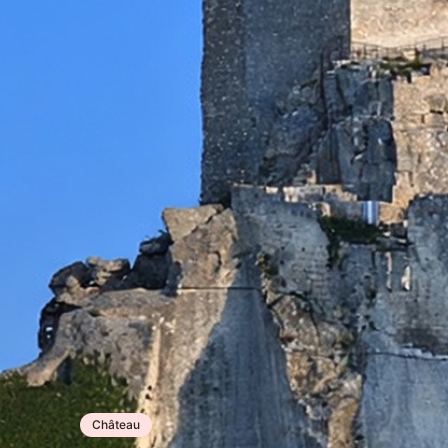
Château