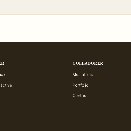
ER
COLLABORER
ieux
Mes offres
ractive
Portfolio
Contact