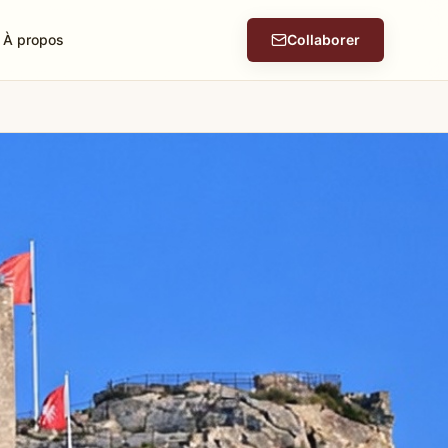
À propos
Collaborer