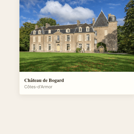
Château de Bogard
Côtes-d'Armor