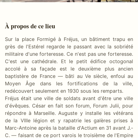
À propos de ce lieu
Sur la place Formigé à Fréjus, un bâtiment trapu en
grès de l'Estérel regarde le passant avec la sobriété
militaire d'une forteresse. Ce n'est pas une forteresse.
C'est une cathédrale. Et le petit édifice octogonal
accolé à sa façade est le deuxième plus ancien
baptistère de France — bâti au Ve siècle, enfoui au
Moyen Âge dans les fortifications de la ville,
redécouvert seulement en 1930 sous les remparts.
Fréjus était une ville de soldats avant d'être une ville
d'évêques. César en fait son forum, Forum Julii, pour
répondre à Marseille. Auguste y installe les vétérans
de la VIIIe légion et y rapatrie les galères prises à
Marc-Antoine après la bataille d'Actium en 31 avant J.-
C. — faisant de ce port varois le troisième de l'Empire