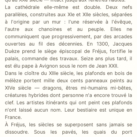
La cathédrale elle-même est double. Deux nefs
parallèles, construites aux XIe et XIIe siècles, séparées
à l'origine par un mur : l'une réservée à l'évêque,
l'autre aux chanoines et au peuple. Elles ne
communiquent que progressivement, par des arcades
ouvertes au fil des décennies. En 1300, Jacques
Duèze prend le siège épiscopal de Fréjus, fortifie le
palais, commande des travaux. Seize ans plus tard, il
est élu pape à Avignon sous le nom de Jean XXII.
Dans le cloître du XIIIe siècle, les plafonds en bois de
mélèze portent mille deux cents panneaux peints au
XIVe siècle — dragons, êtres mi-humains mi-bêtes,
créatures hybrides dont personne n'a encore trouvé la
clef. Les artistes itinérants qui ont peint ces plafonds
n'ont laissé aucun nom. Leur bestiaire est unique en
France.
À Fréjus, les siècles se superposent sans jamais se
dissoudre. Sous les pavés, les quais du port