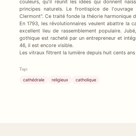
couleurs, qu'il réunit les idées qui donnent nai
principes naturels. Le frontispice de l'ouvra
Clermont". Ce traité fonde la théorie harmonique d
En 1793, les révolutionnaires veulent abattre la c
excellent lieu de rassemblement populaire. Jubé,
gothique est racheté par un entrepreneur et int
46, il est encore visible.
Les vitraux filtrent la lumière depuis huit cents ans
Tags
cathédrale
religieux
catholique