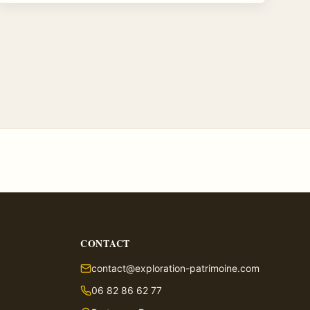
CONTACT
contact@exploration-patrimoine.com
06 82 86 62 77