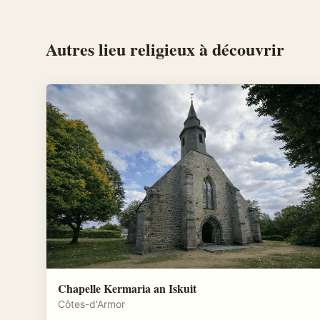
Autres
lieu religieux
à découvrir
Chapelle Kermaria an Iskuit
Côtes-d'Armor