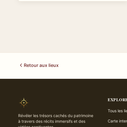
Retour aux lieux
EXPLOR
Tous les l
Révéler les trésors cachés du patrimoine
Carte inte
à travers des récits immersifs et des
vidéos captivantes.