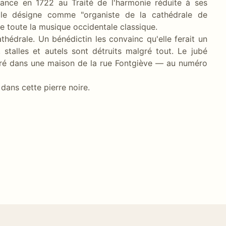
ssance en 1722 au Traité de l'harmonie réduite à ses
ge le désigne comme "organiste de la cathédrale de
e toute la musique occidentale classique.
athédrale. Un bénédictin les convainc qu'elle ferait un
 stalles et autels sont détruits malgré tout. Le jubé
égré dans une maison de la rue Fontgiève — au numéro
 dans cette pierre noire.