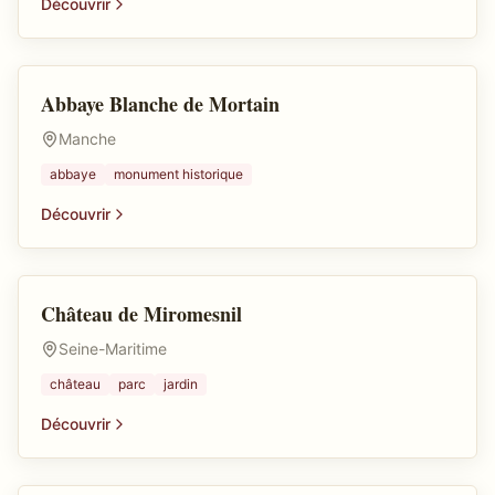
Découvrir
Abbaye Blanche de Mortain
Abbaye
Manche
abbaye
monument historique
Découvrir
Château de Miromesnil
Château
Seine-Maritime
château
parc
jardin
Découvrir