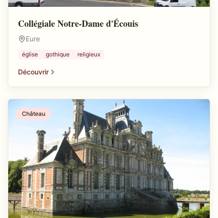
Collégiale Notre-Dame d'Écouis
Eure
église
gothique
religieux
Découvrir
Château