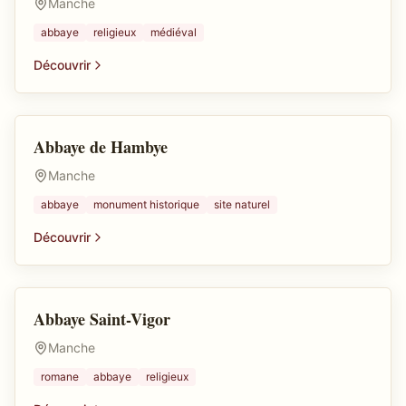
Manche
abbaye
religieux
médiéval
Découvrir
Abbaye de Hambye
Abbaye
Manche
abbaye
monument historique
site naturel
Découvrir
Abbaye Saint-Vigor
Abbaye
Manche
romane
abbaye
religieux