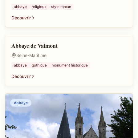
abbaye
religieux
style roman
Découvrir
Abbaye de Valmont
Abbaye
Seine-Maritime
abbaye
gothique
monument historique
Découvrir
Abbaye