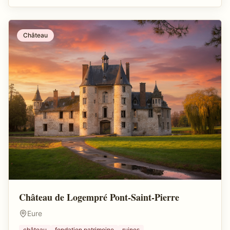
Château
Château de Logempré Pont-Saint-Pierre
Eure
château
fondation patrimoine
ruines