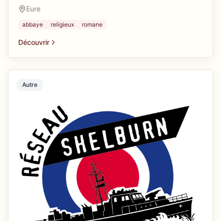
Eure
abbaye
religieux
romane
Découvrir
Autre