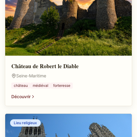
Château de Robert le Diable
Seine-Maritime
château
médiéval
forteresse
Découvrir
Lieu religieux