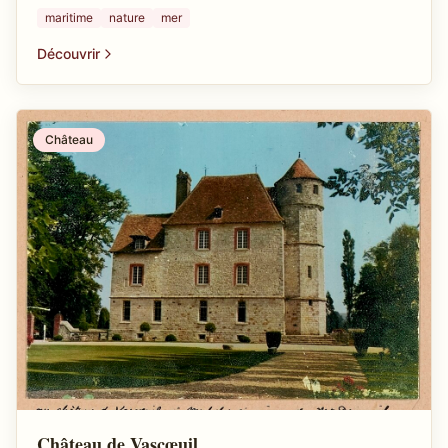
maritime
nature
mer
Découvrir
Château
Château de Vascœuil