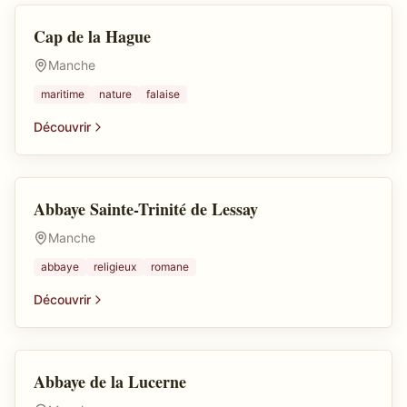
Cap de la Hague
Site maritime
Manche
maritime
nature
falaise
Découvrir
Abbaye Sainte-Trinité de Lessay
Abbaye
Manche
abbaye
religieux
romane
Découvrir
Abbaye de la Lucerne
Abbaye