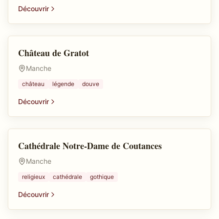
Découvrir
Château de Gratot
Château
Manche
château
légende
douve
Découvrir
Cathédrale Notre-Dame de Coutances
Lieu religieux
Manche
religieux
cathédrale
gothique
Découvrir