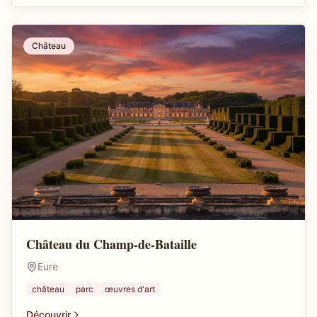
Château
Château du Champ-de-Bataille
Eure
château
parc
œuvres d'art
Découvrir