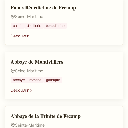
Palais Bénédictine de Fécamp
Autre
Seine-Maritime
palais
distillerie
bénédictine
Découvrir
Abbaye de Montivilliers
Abbaye
Seine-Maritime
abbaye
romane
gothique
Découvrir
Abbaye de la Trinité de Fécamp
Abbaye
Seinte-Maritime