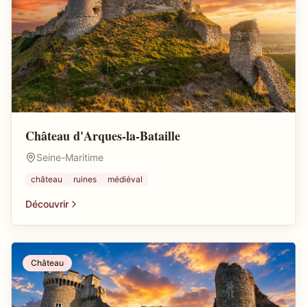
Château d'Arques-la-Bataille
Seine-Maritime
château
ruines
médiéval
Découvrir
Château