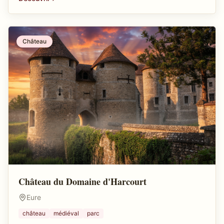
Château
Château du Domaine d'Harcourt
Eure
château
médiéval
parc