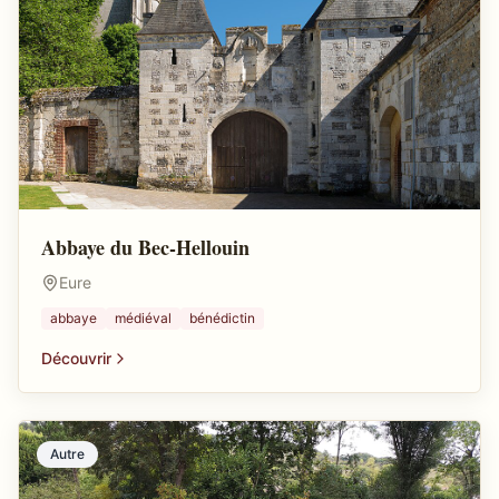
Abbaye du Bec-Hellouin
Eure
abbaye
médiéval
bénédictin
Découvrir
Autre