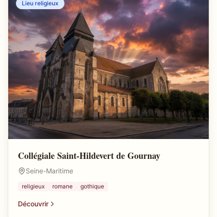
Lieu religieux
Collégiale Saint-Hildevert de Gournay
Seine-Maritime
religieux
romane
gothique
Découvrir