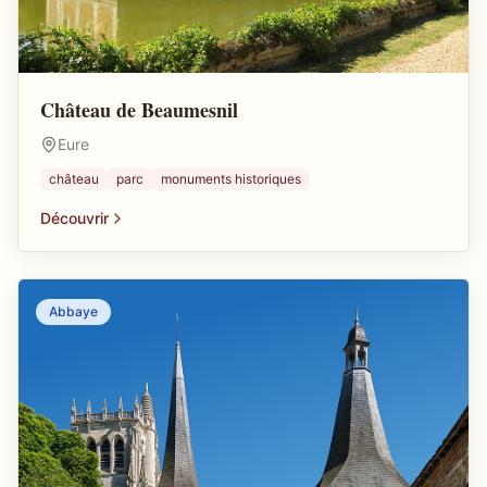
Château de Beaumesnil
Eure
château
parc
monuments historiques
Découvrir
Abbaye