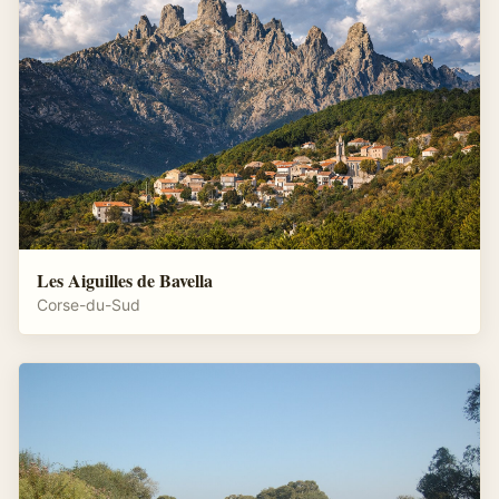
Les Aiguilles de Bavella
Corse-du-Sud