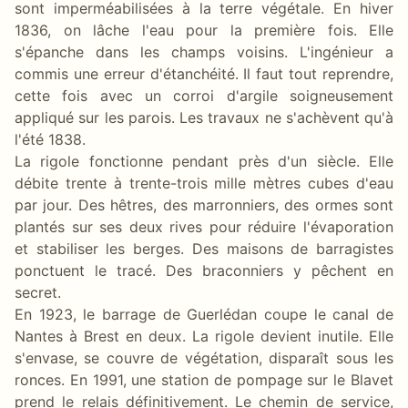
sont imperméabilisées à la terre végétale. En hiver
1836, on lâche l'eau pour la première fois. Elle
s'épanche dans les champs voisins. L'ingénieur a
commis une erreur d'étanchéité. Il faut tout reprendre,
cette fois avec un corroi d'argile soigneusement
appliqué sur les parois. Les travaux ne s'achèvent qu'à
l'été 1838.
La rigole fonctionne pendant près d'un siècle. Elle
débite trente à trente-trois mille mètres cubes d'eau
par jour. Des hêtres, des marronniers, des ormes sont
plantés sur ses deux rives pour réduire l'évaporation
et stabiliser les berges. Des maisons de barragistes
ponctuent le tracé. Des braconniers y pêchent en
secret.
En 1923, le barrage de Guerlédan coupe le canal de
Nantes à Brest en deux. La rigole devient inutile. Elle
s'envase, se couvre de végétation, disparaît sous les
ronces. En 1991, une station de pompage sur le Blavet
prend le relais définitivement. Le chemin de service,