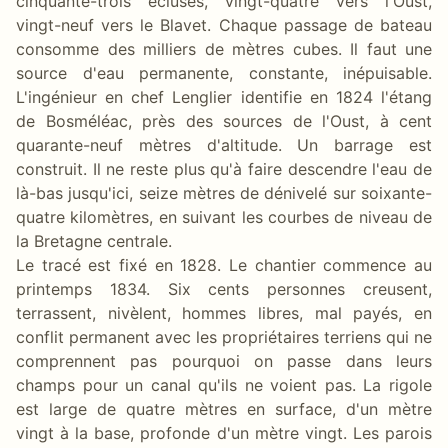
cinquante-trois écluses, vingt-quatre vers l'Oust,
vingt-neuf vers le Blavet. Chaque passage de bateau
consomme des milliers de mètres cubes. Il faut une
source d'eau permanente, constante, inépuisable.
L'ingénieur en chef Lenglier identifie en 1824 l'étang
de Bosméléac, près des sources de l'Oust, à cent
quarante-neuf mètres d'altitude. Un barrage est
construit. Il ne reste plus qu'à faire descendre l'eau de
là-bas jusqu'ici, seize mètres de dénivelé sur soixante-
quatre kilomètres, en suivant les courbes de niveau de
la Bretagne centrale.
Le tracé est fixé en 1828. Le chantier commence au
printemps 1834. Six cents personnes creusent,
terrassent, nivèlent, hommes libres, mal payés, en
conflit permanent avec les propriétaires terriens qui ne
comprennent pas pourquoi on passe dans leurs
champs pour un canal qu'ils ne voient pas. La rigole
est large de quatre mètres en surface, d'un mètre
vingt à la base, profonde d'un mètre vingt. Les parois