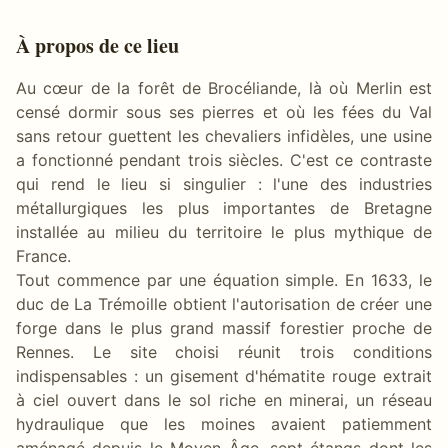
À propos de ce lieu
Au cœur de la forêt de Brocéliande, là où Merlin est
censé dormir sous ses pierres et où les fées du Val
sans retour guettent les chevaliers infidèles, une usine
a fonctionné pendant trois siècles. C'est ce contraste
qui rend le lieu si singulier : l'une des industries
métallurgiques les plus importantes de Bretagne
installée au milieu du territoire le plus mythique de
France.
Tout commence par une équation simple. En 1633, le
duc de La Trémoille obtient l'autorisation de créer une
forge dans le plus grand massif forestier proche de
Rennes. Le site choisi réunit trois conditions
indispensables : un gisement d'hématite rouge extrait
à ciel ouvert dans le sol riche en minerai, un réseau
hydraulique que les moines avaient patiemment
aménagé depuis le Moyen Âge, sept étangs dont les