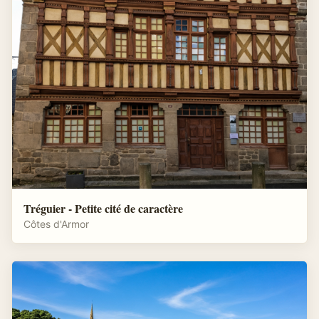
Tréguier - Petite cité de caractère
Côtes d'Armor