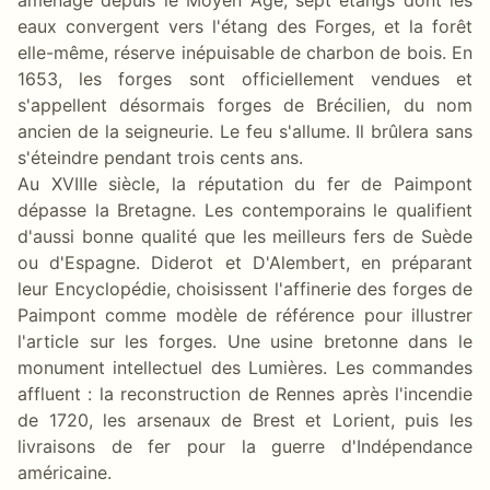
eaux convergent vers l'étang des Forges, et la forêt
elle-même, réserve inépuisable de charbon de bois. En
1653, les forges sont officiellement vendues et
s'appellent désormais forges de Brécilien, du nom
ancien de la seigneurie. Le feu s'allume. Il brûlera sans
s'éteindre pendant trois cents ans.
Au XVIIIe siècle, la réputation du fer de Paimpont
dépasse la Bretagne. Les contemporains le qualifient
d'aussi bonne qualité que les meilleurs fers de Suède
ou d'Espagne. Diderot et D'Alembert, en préparant
leur Encyclopédie, choisissent l'affinerie des forges de
Paimpont comme modèle de référence pour illustrer
l'article sur les forges. Une usine bretonne dans le
monument intellectuel des Lumières. Les commandes
affluent : la reconstruction de Rennes après l'incendie
de 1720, les arsenaux de Brest et Lorient, puis les
livraisons de fer pour la guerre d'Indépendance
américaine.