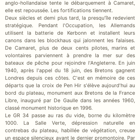
anglo-hollandaise tente le débarquement à Camaret,
elle est repoussée. Les fortifications tiennent.
Deux siècles et demi plus tard, la presqu'île redevient
stratégique. Pendant l'Occupation, les Allemands
utilisent la batterie de Kerbonn et installent leurs
canons dans les blockhaus qui jalonnent les falaises.
De Camaret, plus de deux cents pilotes, marins et
volontaires parviennent à prendre la mer sur des
bateaux de pêche pour rejoindre l'Angleterre. En juin
1940, après l'appel du 18 juin, des Bretons gagnent
Londres depuis ces côtes. C'est en mémoire de ces
départs que la croix de Pen Hir s'élève aujourd'hui au
bord du plateau, monument aux Bretons de la France
Libre, inauguré par De Gaulle dans les années 1960,
classé monument historique en 1996.
Le GR 34 passe au ras du vide, borne du kilomètre
1000. La Salle Verte, dépression naturelle en
contrebas du plateau, habillée de végétation, creuse
un espace silencieux avant le dernier promontoire. Par