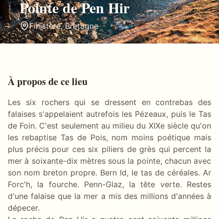
Pointe de Pen Hir
Finistère
,
Bretagne
À propos de ce lieu
Les six rochers qui se dressent en contrebas des
falaises s'appelaient autrefois les Pézeaux, puis le Tas
de Foin. C'est seulement au milieu du XIXe siècle qu'on
les rebaptise Tas de Pois, nom moins poétique mais
plus précis pour ces six piliers de grès qui percent la
mer à soixante-dix mètres sous la pointe, chacun avec
son nom breton propre. Bern Id, le tas de céréales. Ar
Forc'h, la fourche. Penn-Glaz, la tête verte. Restes
d'une falaise que la mer a mis des millions d'années à
dépecer.