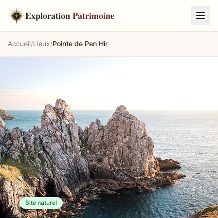
Exploration
Patrimoine
Accueil
/
Lieux
/
Pointe de Pen Hir
Site naturel