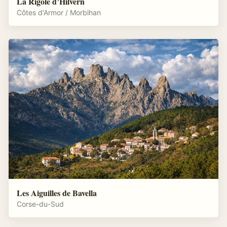
La Rigole d’Hilvern
Côtes d'Armor / Morbihan
Les Aiguilles de Bavella
Corse-du-Sud