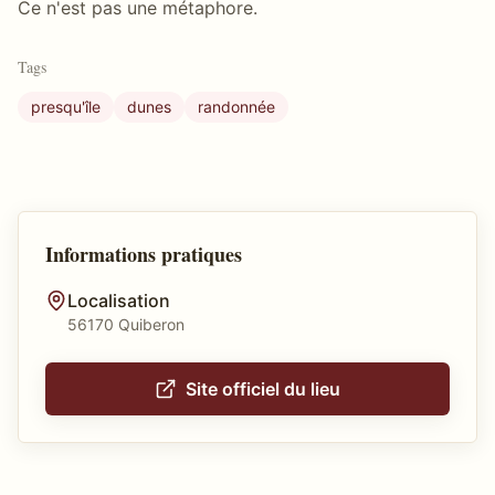
Ce n'est pas une métaphore.
Tags
presqu'île
dunes
randonnée
Informations pratiques
Localisation
56170 Quiberon
Site officiel du lieu