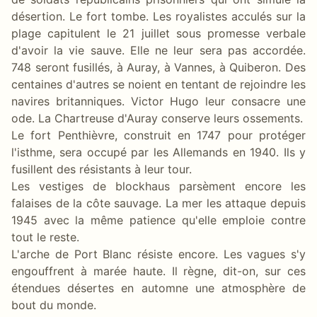
désertion. Le fort tombe. Les royalistes acculés sur la
plage capitulent le 21 juillet sous promesse verbale
d'avoir la vie sauve. Elle ne leur sera pas accordée.
748 seront fusillés, à Auray, à Vannes, à Quiberon. Des
centaines d'autres se noient en tentant de rejoindre les
navires britanniques. Victor Hugo leur consacre une
ode. La Chartreuse d'Auray conserve leurs ossements.
Le fort Penthièvre, construit en 1747 pour protéger
l'isthme, sera occupé par les Allemands en 1940. Ils y
fusillent des résistants à leur tour.
Les vestiges de blockhaus parsèment encore les
falaises de la côte sauvage. La mer les attaque depuis
1945 avec la même patience qu'elle emploie contre
tout le reste.
L'arche de Port Blanc résiste encore. Les vagues s'y
engouffrent à marée haute. Il règne, dit-on, sur ces
étendues désertes en automne une atmosphère de
bout du monde.