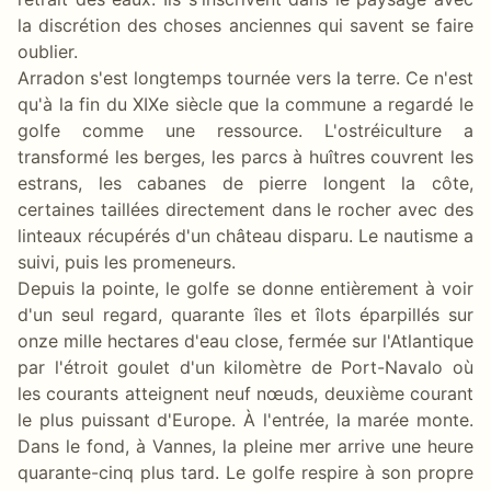
la discrétion des choses anciennes qui savent se faire
oublier.
Arradon s'est longtemps tournée vers la terre. Ce n'est
qu'à la fin du XIXe siècle que la commune a regardé le
golfe comme une ressource. L'ostréiculture a
transformé les berges, les parcs à huîtres couvrent les
estrans, les cabanes de pierre longent la côte,
certaines taillées directement dans le rocher avec des
linteaux récupérés d'un château disparu. Le nautisme a
suivi, puis les promeneurs.
Depuis la pointe, le golfe se donne entièrement à voir
d'un seul regard, quarante îles et îlots éparpillés sur
onze mille hectares d'eau close, fermée sur l'Atlantique
par l'étroit goulet d'un kilomètre de Port-Navalo où
les courants atteignent neuf nœuds, deuxième courant
le plus puissant d'Europe. À l'entrée, la marée monte.
Dans le fond, à Vannes, la pleine mer arrive une heure
quarante-cinq plus tard. Le golfe respire à son propre