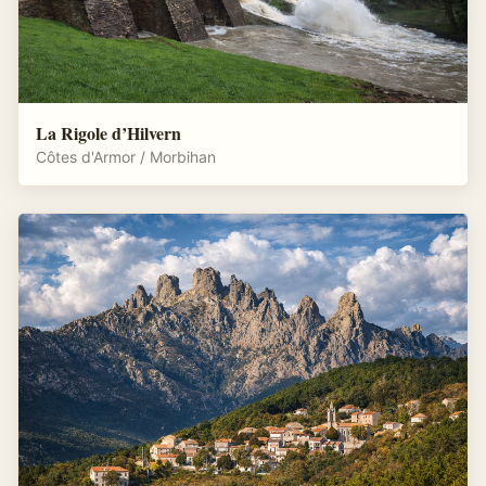
La Rigole d’Hilvern
Côtes d'Armor / Morbihan