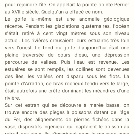
pour rejoindre l'île. On appelait la pointe pointe Perrier
au XVIIIe siècle. Quelqu'un a effacé ce nom.
Le golfe lui-même est une anomalie géologique
récente. Pendant les glaciations quaternaires, l'océan
s'était retiré à cent vingt mètres sous son niveau
actuel. Les rivières creusaient leurs estuaires très loin
vers l'ouest. Le fond du golfe d'aujourd'hui était une
plaine traversée de cours d'eau, une dépression
parcourue de vallées. Puis l'eau est revenue. Les
estuaires se sont remplis, les collines sont devenues
des îles, les vallées ont disparu sous les flots. La
pointe d'Arradon, ce bras rocheux tendu vers le large,
était autrefois une crête dominant les méandres d'une
rivière.
Sur cet estran qui se découvre à marée basse, on
trouve encore des pièges à poissons datant de l'âge
du Fer, des alignements de pierres fichées dans la
vase, dispositifs ingénieux qui captaient le poisson au
retrait des eaux. Ils s'inscrivent dans le paysage avec