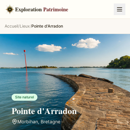
Exploration
Patrimoine
Accueil
/
Lieux
/
Pointe d'Arradon
Site naturel
Pointe d'Arradon
Morbihan
,
Bretagne