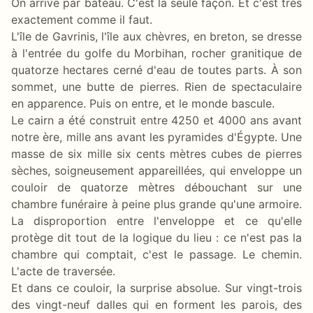
On arrive par bateau. C'est la seule façon. Et c'est très
exactement comme il faut.
L'île de Gavrinis, l'île aux chèvres, en breton, se dresse
à l'entrée du golfe du Morbihan, rocher granitique de
quatorze hectares cerné d'eau de toutes parts. À son
sommet, une butte de pierres. Rien de spectaculaire
en apparence. Puis on entre, et le monde bascule.
Le cairn a été construit entre 4250 et 4000 ans avant
notre ère, mille ans avant les pyramides d'Égypte. Une
masse de six mille six cents mètres cubes de pierres
sèches, soigneusement appareillées, qui enveloppe un
couloir de quatorze mètres débouchant sur une
chambre funéraire à peine plus grande qu'une armoire.
La disproportion entre l'enveloppe et ce qu'elle
protège dit tout de la logique du lieu : ce n'est pas la
chambre qui comptait, c'est le passage. Le chemin.
L'acte de traversée.
Et dans ce couloir, la surprise absolue. Sur vingt-trois
des vingt-neuf dalles qui en forment les parois, des