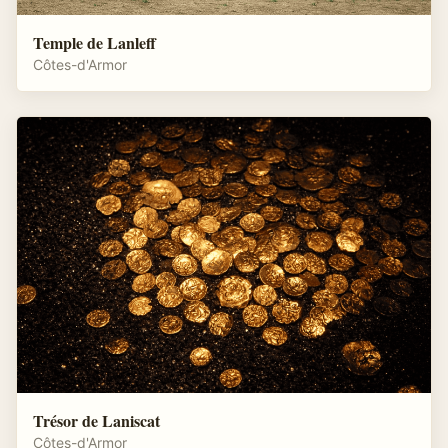
Temple de Lanleff
Côtes-d'Armor
Trésor de Laniscat
Côtes-d'Armor