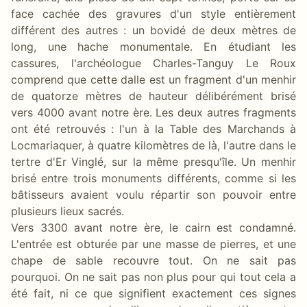
face cachée des gravures d'un style entièrement
différent des autres : un bovidé de deux mètres de
long, une hache monumentale. En étudiant les
cassures, l'archéologue Charles-Tanguy Le Roux
comprend que cette dalle est un fragment d'un menhir
de quatorze mètres de hauteur délibérément brisé
vers 4000 avant notre ère. Les deux autres fragments
ont été retrouvés : l'un à la Table des Marchands à
Locmariaquer, à quatre kilomètres de là, l'autre dans le
tertre d'Er Vinglé, sur la même presqu'île. Un menhir
brisé entre trois monuments différents, comme si les
bâtisseurs avaient voulu répartir son pouvoir entre
plusieurs lieux sacrés.
Vers 3300 avant notre ère, le cairn est condamné.
L'entrée est obturée par une masse de pierres, et une
chape de sable recouvre tout. On ne sait pas
pourquoi. On ne sait pas non plus pour qui tout cela a
été fait, ni ce que signifient exactement ces signes