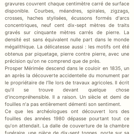
gravures couvrent chaque centimètre carré de surface
disponible. Courbes, méandres, spirales, zigzags,
crosses, haches stylisées, écussons formés d'arcs
concentriques, neuf cent dix-sept mètres de traits
gravés sur cinquante mètres carrés de pierre. La
densité est sans équivalent nulle part dans le monde
mégalithique. La délicatesse aussi : les motifs ont été
obtenus par piquetage, pierre contre pierre, avec une
précision qu'on ne comprend que de près.
Prosper Mérimée descend dans le couloir en 1835, un
an après la découverte accidentelle du monument par
le propriétaire de l'île lors de travaux agricoles. Il écrit
qu'il se trouve devant quelque chose
d'incompréhensible. Il a raison. Un siècle et demi de
fouilles n'a pas entièrement démenti son sentiment.
Ce que les archéologues ont découvert lors des
fouilles des années 1980 dépasse pourtant tout ce
qu'on attendait. La dalle de couverture de la chambre
funéraire, une pièce de dix-sept tonnes, porte sur sa