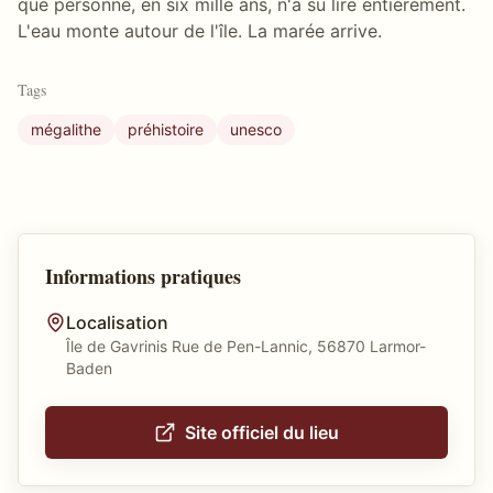
que personne, en six mille ans, n'a su lire entièrement.
L'eau monte autour de l'île. La marée arrive.
Tags
mégalithe
préhistoire
unesco
Informations pratiques
Localisation
Île de Gavrinis Rue de Pen-Lannic, 56870 Larmor-
Baden
Site officiel du lieu