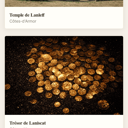
Temple de Lanleff
Côtes-d'Armor
Trésor de Laniscat