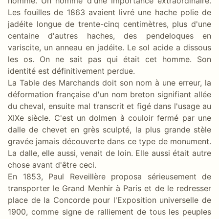
homme. Un homme d'une importance extraordinaire.
Les fouilles de 1863 avaient livré une hache polie de
jadéite longue de trente-cinq centimètres, plus d'une
centaine d'autres haches, des pendeloques en
variscite, un anneau en jadéite. Le sol acide a dissous
les os. On ne sait pas qui était cet homme. Son
identité est définitivement perdue.
La Table des Marchands doit son nom à une erreur, la
déformation française d'un nom breton signifiant allée
du cheval, ensuite mal transcrit et figé dans l'usage au
XIXe siècle. C'est un dolmen à couloir fermé par une
dalle de chevet en grès sculpté, la plus grande stèle
gravée jamais découverte dans ce type de monument.
La dalle, elle aussi, venait de loin. Elle aussi était autre
chose avant d'être ceci.
En 1853, Paul Reveillère proposa sérieusement de
transporter le Grand Menhir à Paris et de le redresser
place de la Concorde pour l'Exposition universelle de
1900, comme signe de ralliement de tous les peuples