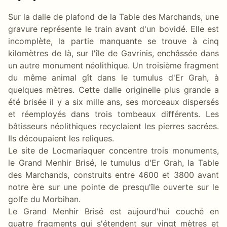
Sur la dalle de plafond de la Table des Marchands, une
gravure représente le train avant d'un bovidé. Elle est
incomplète, la partie manquante se trouve à cinq
kilomètres de là, sur l'île de Gavrinis, enchâssée dans
un autre monument néolithique. Un troisième fragment
du même animal gît dans le tumulus d'Er Grah, à
quelques mètres. Cette dalle originelle plus grande a
été brisée il y a six mille ans, ses morceaux dispersés
et réemployés dans trois tombeaux différents. Les
bâtisseurs néolithiques recyclaient les pierres sacrées.
Ils découpaient les reliques.
Le site de Locmariaquer concentre trois monuments,
le Grand Menhir Brisé, le tumulus d'Er Grah, la Table
des Marchands, construits entre 4600 et 3800 avant
notre ère sur une pointe de presqu'île ouverte sur le
golfe du Morbihan.
Le Grand Menhir Brisé est aujourd'hui couché en
quatre fragments qui s'étendent sur vingt mètres et