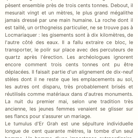
pèsent ensemble près de trois cents tonnes. Debout, il
mesurait vingt et un mètres, le plus grand mégalithe
jamais dressé par une main humaine. La roche dont il
est taillé, un orthogneiss particulier, ne se trouve pas à
Locmariaquer : les gisements sont à dix kilomètres, de
l'autre côté des eaux. Il a fallu extraire ce bloc, le
transporter, le polir sur place avec des percuteurs de
quartz après l'érection. Les archéologues ignorent
encore comment trois cents tonnes ont pu être
déplacées. Il faisait partie d'un alignement de dix-neuf
stèles dont il ne reste que les emplacements au sol,
les autres ont disparu, très probablement brisés et
réutilisés comme matériaux dans d'autres monuments.
La nuit du premier mai, selon une tradition très
ancienne, les jeunes femmes venaient se glisser sur
ses flancs pour s'assurer un mariage.
Le tumulus d'Er Grah est une sépulture individuelle
longue de cent quarante mètres, la tombe d'un seul