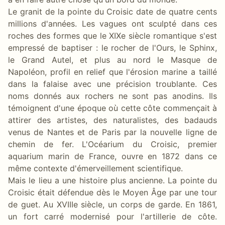
Le granit de la pointe du Croisic date de quatre cents
millions d'années. Les vagues ont sculpté dans ces
roches des formes que le XIXe siècle romantique s'est
empressé de baptiser : le rocher de l'Ours, le Sphinx,
le Grand Autel, et plus au nord le Masque de
Napoléon, profil en relief que l'érosion marine a taillé
dans la falaise avec une précision troublante. Ces
noms donnés aux rochers ne sont pas anodins. Ils
témoignent d'une époque où cette côte commençait à
attirer des artistes, des naturalistes, des badauds
venus de Nantes et de Paris par la nouvelle ligne de
chemin de fer. L'Océarium du Croisic, premier
aquarium marin de France, ouvre en 1872 dans ce
même contexte d'émerveillement scientifique.
Mais le lieu a une histoire plus ancienne. La pointe du
Croisic était défendue dès le Moyen Âge par une tour
de guet. Au XVIIIe siècle, un corps de garde. En 1861,
un fort carré modernisé pour l'artillerie de côte.