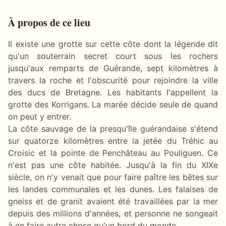
À propos de ce lieu
Il existe une grotte sur cette côte dont la légende dit
qu'un souterrain secret court sous les rochers
jusqu'aux remparts de Guérande, sept kilomètres à
travers la roche et l'obscurité pour rejoindre la ville
des ducs de Bretagne. Les habitants l'appellent la
grotte des Korrigans. La marée décide seule de quand
on peut y entrer.
La côte sauvage de la presqu'île guérandaise s'étend
sur quatorze kilomètres entre la jetée du Tréhic au
Croisic et la pointe de Penchâteau au Pouliguen. Ce
n'est pas une côte habitée. Jusqu'à la fin du XIXe
siècle, on n'y venait que pour faire paître les bêtes sur
les landes communales et les dunes. Les falaises de
gneiss et de granit avaient été travaillées par la mer
depuis des millions d'années, et personne ne songeait
à en faire autre chose qu'un bord du monde.