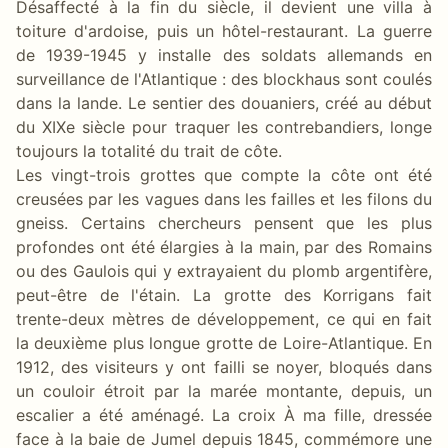
Désaffecté à la fin du siècle, il devient une villa à
toiture d'ardoise, puis un hôtel-restaurant. La guerre
de 1939-1945 y installe des soldats allemands en
surveillance de l'Atlantique : des blockhaus sont coulés
dans la lande. Le sentier des douaniers, créé au début
du XIXe siècle pour traquer les contrebandiers, longe
toujours la totalité du trait de côte.
Les vingt-trois grottes que compte la côte ont été
creusées par les vagues dans les failles et les filons du
gneiss. Certains chercheurs pensent que les plus
profondes ont été élargies à la main, par des Romains
ou des Gaulois qui y extrayaient du plomb argentifère,
peut-être de l'étain. La grotte des Korrigans fait
trente-deux mètres de développement, ce qui en fait
la deuxième plus longue grotte de Loire-Atlantique. En
1912, des visiteurs y ont failli se noyer, bloqués dans
un couloir étroit par la marée montante, depuis, un
escalier a été aménagé. La croix À ma fille, dressée
face à la baie de Jumel depuis 1845, commémore une