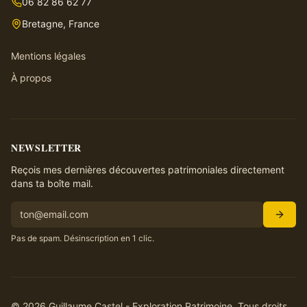
06 82 86 62 77
Bretagne, France
Mentions légales
À propos
NEWSLETTER
Reçois mes dernières découvertes patrimoniales directement
dans ta boîte mail.
Pas de spam. Désinscription en 1 clic.
©
2026
Guillaume Castel - Exploration Patrimoine. Tous droits