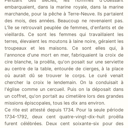
embarquaient, dans la marine royale, dans la marine
marchande, pour la pêche à Terre-Neuve. Ils partaient
des mois, des années. Beaucoup ne revenaient pas.
L'île se retrouvait peuplée de femmes, d'enfants et de
vieillards. Ce sont les femmes qui travaillaient les
terres, élevaient les moutons à laine noire, géraient les
troupeaux et les maisons. Ce sont elles qui, à
l'annonce d'une mort en mer, fabriquaient la croix de
cire blanche, la proëlla, qu'on posait sur une serviette
au centre de la table, entourée de cierges, à la place
où aurait dû se trouver le corps. Le curé venait
chercher la croix le lendemain. On la conduisait à
l'église comme un cercueil. Puis on la déposait dans
un coffret, qu'on portait au cimetière lors des grandes
missions épiscopales, tous les dix ans environ.
Ce rite est attesté depuis 1734. Pour la seule période
1734-1792, deux cent quatre-vingt-dix-huit proëlla
furent célébrées. Deux cent soixante-six pour des