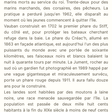
marins morts au service du roi. Trente-deux pour des
marins marchands, des corsaires, des pêcheurs. La
pratique a perduré jusqu'en 1962, elle disparaît au
moment où les jeunes commencent à quitter l'île.
Vauban construisit en 1702 le premier phare du Stiff,
du côté est, pour protéger les bateaux cherchant
refuge dans la baie. Le phare du Créac'h, allumé en
1863 en façade atlantique, est aujourd'hui l'un des plus
puissants du monde avec une portée de soixante
kilomètres, ses faisceaux noirs et blancs balaient la
nuit à quarante tours par minute. La Jument, rocher au
sud où un gardien fut photographié en 1989 happé par
une vague gigantesque et miraculeusement survécu,
porte un phare rouge depuis 1911. Il aura fallu douze
ans pour le construire.
Les landes sont habitées par des moutons à laine
noire, une race menacée sauvegardée par l'île. La
population est passée de deux mille huit cents
habitants à la fin du XIXe siècle à moins de neuf cents