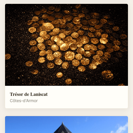
Trésor de Laniscat
Côtes-d'Armor