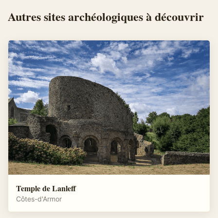
Autres
sites archéologiques
à découvrir
Temple de Lanleff
Côtes-d'Armor