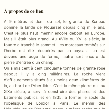
À propos de ce lieu
À 9 mètres et demi du sol, le granite de Kerloas
domine la lande de Plouarzel depuis cinq mille ans.
C'est le plus haut menhir encore debout en Europe.
Mais il était plus grand. Au XVIIe ou XVIIIe siècle, la
foudre a tranché le sommet. Les morceaux tombés sur
l'herbe ont été récupérés par un paysan, l'un est
devenu une auge de ferme, l'autre sert encore de
pierre d'entrée d'un champ.
On a mis cent à cent cinquante tonnes de granite rose
debout il y a cinq millénaires. La roche vient
d'affleurements situés à au moins deux kilomètres de
là, au bord de l'Aber-Ildut. C'est la même pierre qui, au
XIXe siècle, a servi à construire des phares et des
bâtiments publics, et en 1835, à former le socle de
l'obélisque de Louxor à Paris. Le menhir des
Néolithiques de Plouarzel porte la même roche que la