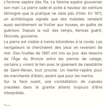
L'homme espère des fils. La femme espère gouverner
son mari. La pierre usée et polie à hauteur de ceinture
témoigne que la pratique ne date pas d'hier. En 1911,
un archéologue signale que des malades venaient
aussi secrètement se frotter aux bosses, en quête de
guérison. Depuis la nuit des temps, Kerloas guérit,
féconde, gouverne.
La pierre est visible à trente kilomètres à la ronde. Les
navigateurs la cherchaient des yeux en revenant de
mer. Des fouilles de 1961 ont mis au jour des tessons
de l'Âge du Bronze entre les pierres de calage,
certains y voient le lien avec le gisement de cassitérite
de Saint-Renan, tout proche. Un menhir-repère pour
les marchands d'étain, autant que pour les marins.
Sur la face ouest, une constellation de cupules
creusées dans le granite attend toujours d'être
interprétée.
Tags