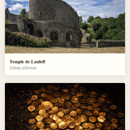
Temple de Lanleff
Côtes-d'Armor