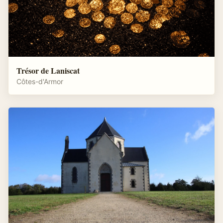
Trésor de Laniscat
Côtes-d'Armor