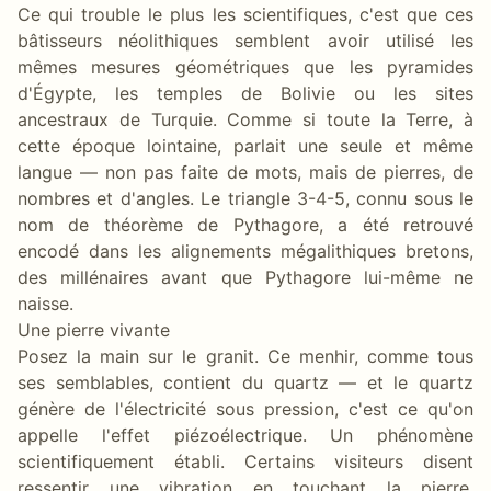
Ce qui trouble le plus les scientifiques, c'est que ces
bâtisseurs néolithiques semblent avoir utilisé les
mêmes mesures géométriques que les pyramides
d'Égypte, les temples de Bolivie ou les sites
ancestraux de Turquie. Comme si toute la Terre, à
cette époque lointaine, parlait une seule et même
langue — non pas faite de mots, mais de pierres, de
nombres et d'angles. Le triangle 3-4-5, connu sous le
nom de théorème de Pythagore, a été retrouvé
encodé dans les alignements mégalithiques bretons,
des millénaires avant que Pythagore lui-même ne
naisse.
Une pierre vivante
Posez la main sur le granit. Ce menhir, comme tous
ses semblables, contient du quartz — et le quartz
génère de l'électricité sous pression, c'est ce qu'on
appelle l'effet piézoélectrique. Un phénomène
scientifiquement établi. Certains visiteurs disent
ressentir une vibration en touchant la pierre.