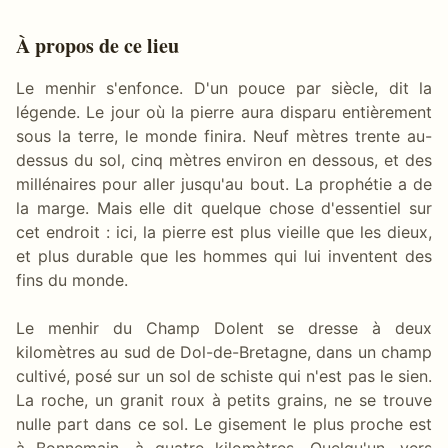
À propos de ce lieu
Le menhir s'enfonce. D'un pouce par siècle, dit la
légende. Le jour où la pierre aura disparu entièrement
sous la terre, le monde finira. Neuf mètres trente au-
dessus du sol, cinq mètres environ en dessous, et des
millénaires pour aller jusqu'au bout. La prophétie a de
la marge. Mais elle dit quelque chose d'essentiel sur
cet endroit : ici, la pierre est plus vieille que les dieux,
et plus durable que les hommes qui lui inventent des
fins du monde.
Le menhir du Champ Dolent se dresse à deux
kilomètres au sud de Dol-de-Bretagne, dans un champ
cultivé, posé sur un sol de schiste qui n'est pas le sien.
La roche, un granit roux à petits grains, ne se trouve
nulle part dans ce sol. Le gisement le plus proche est
à Bonnemain, à quatre kilomètres. Quelqu'un, vers