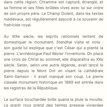
dans cette région. Chramme est capturé, étranglé, et
sa femme et ses filles brûlées vives avec lui sur ordre
de son propre père. Le Champ Dolent, dans les textes
médiévaux, est régulièrement associé à ce souvenir de
fratricide royal.
Au XIXe siècle, les esprits rationnels tentent de
domestiquer le monument. Stendhal visite et note :
son guide lui explique que c'est César qui a planté la
pierre. L'archéologue Paul Bézier l'inventorie. On place
une croix de Christ au sommet, elle disparaîtra au XXe
siècle. Satan, selon une autre légende, avait lancé la
pierre depuis le Mont Dol en visant la cathédrale
Saint-Samson : il avait manqué son coup. La pierre
classée monument historique en 1889 est entrée dans
les registres de la République.
La surface bouchardée brille quand la pluie la mouille.
Le granit roux prend des teintes presque violacées