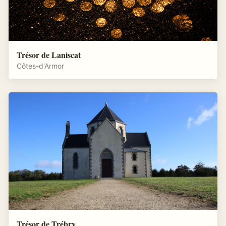
Trésor de Laniscat
Côtes-d'Armor
Trésor de Trébry