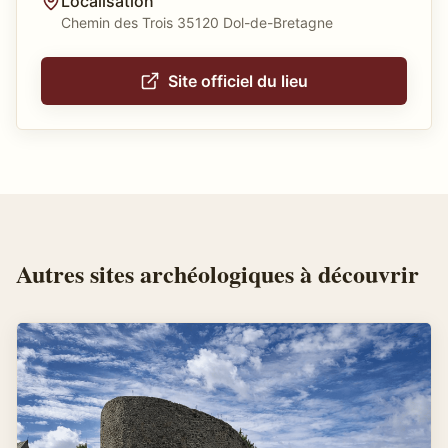
Localisation
Chemin des Trois 35120 Dol-de-Bretagne
Site officiel du lieu
Autres
sites archéologiques
à découvrir