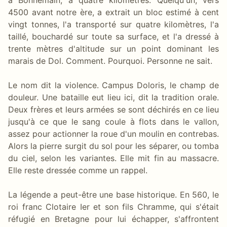
4500 avant notre ère, a extrait un bloc estimé à cent
vingt tonnes, l'a transporté sur quatre kilomètres, l'a
taillé, bouchardé sur toute sa surface, et l'a dressé à
trente mètres d'altitude sur un point dominant les
marais de Dol. Comment. Pourquoi. Personne ne sait.
Le nom dit la violence. Campus Doloris, le champ de
douleur. Une bataille eut lieu ici, dit la tradition orale.
Deux frères et leurs armées se sont déchirés en ce lieu
jusqu'à ce que le sang coule à flots dans le vallon,
assez pour actionner la roue d'un moulin en contrebas.
Alors la pierre surgit du sol pour les séparer, ou tomba
du ciel, selon les variantes. Elle mit fin au massacre.
Elle reste dressée comme un rappel.
La légende a peut-être une base historique. En 560, le
roi franc Clotaire Ier et son fils Chramme, qui s'était
réfugié en Bretagne pour lui échapper, s'affrontent