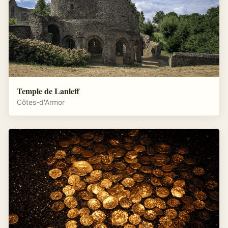
Temple de Lanleff
Côtes-d'Armor