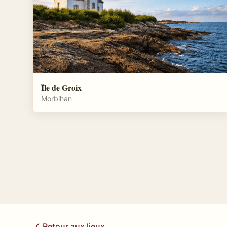
Île de Groix
Morbihan
Retour aux lieux