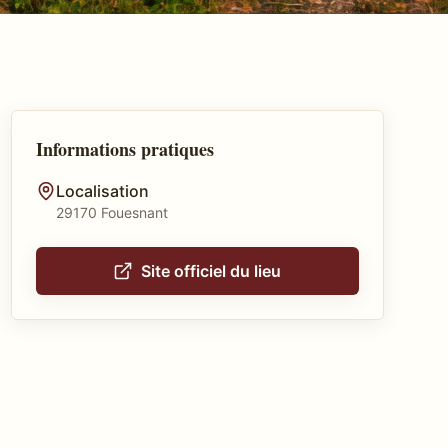
Informations pratiques
Localisation
29170 Fouesnant
Site officiel du lieu