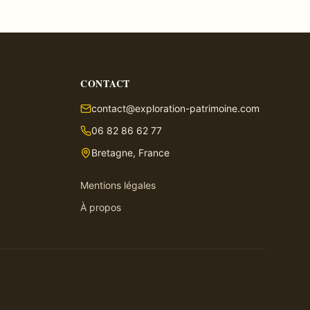
CONTACT
contact@exploration-patrimoine.com
06 82 86 62 77
Bretagne, France
Mentions légales
À propos