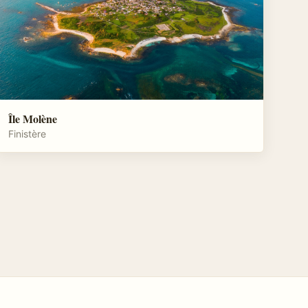
Île Molène
Finistère