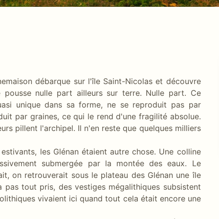
aison débarque sur l'île Saint-Nicolas et découvre
 pousse nulle part ailleurs sur terre. Nulle part. Ce
uasi unique dans sa forme, ne se reproduit pas par
it par graines, ce qui le rend d'une fragilité absolue.
s pillent l'archipel. Il n'en reste que quelques milliers
s estivants, les Glénan étaient autre chose. Une colline
ressivement submergée par la montée des eaux. Le
rait, on retrouverait sous le plateau des Glénan une île
'a pas tout pris, des vestiges mégalithiques subsistent
olithiques vivaient ici quand tout cela était encore une