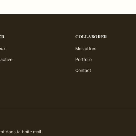
ER
COLLABORER
ieux
Mes offres
ractive
Portfolio
Contact
t dans ta boîte mail.