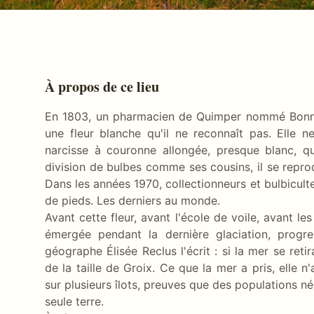
À propos de ce lieu
En 1803, un pharmacien de Quimper nommé Bonnem
une fleur blanche qu'il ne reconnaît pas. Elle ne
narcisse à couronne allongée, presque blanc, q
division de bulbes comme ses cousins, il se reprodu
Dans les années 1970, collectionneurs et bulbiculteur
de pieds. Les derniers au monde.
Avant cette fleur, avant l'école de voile, avant le
émergée pendant la dernière glaciation, prog
géographe Élisée Reclus l'écrit : si la mer se reti
de la taille de Groix. Ce que la mer a pris, elle n
sur plusieurs îlots, preuves que des populations né
seule terre.