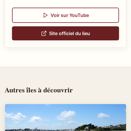
Voir sur YouTube
Site officiel du lieu
Autres
îles
à découvrir