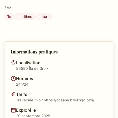
Tags
île
maritime
nature
Informations pratiques
Localisation
56590 Île de Groix
Horaires
24h/24
Tarifs
Traversée : voir https://oceane.breizhgo.bzh/
Exploré le
29 septembre 2025