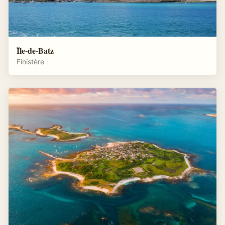
Île-de-Batz
Finistère