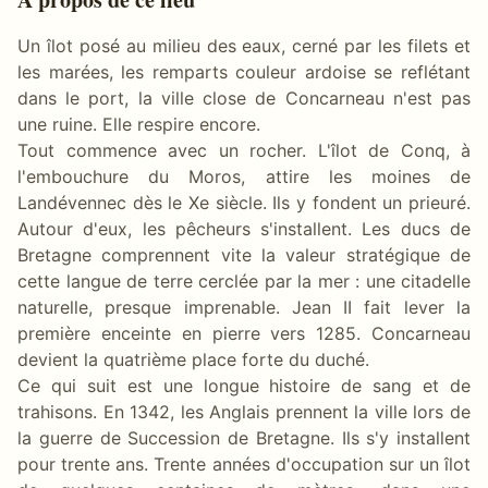
Un îlot posé au milieu des eaux, cerné par les filets et
les marées, les remparts couleur ardoise se reflétant
dans le port, la ville close de Concarneau n'est pas
une ruine. Elle respire encore.
Tout commence avec un rocher. L'îlot de Conq, à
l'embouchure du Moros, attire les moines de
Landévennec dès le Xe siècle. Ils y fondent un prieuré.
Autour d'eux, les pêcheurs s'installent. Les ducs de
Bretagne comprennent vite la valeur stratégique de
cette langue de terre cerclée par la mer : une citadelle
naturelle, presque imprenable. Jean II fait lever la
première enceinte en pierre vers 1285. Concarneau
devient la quatrième place forte du duché.
Ce qui suit est une longue histoire de sang et de
trahisons. En 1342, les Anglais prennent la ville lors de
la guerre de Succession de Bretagne. Ils s'y installent
pour trente ans. Trente années d'occupation sur un îlot