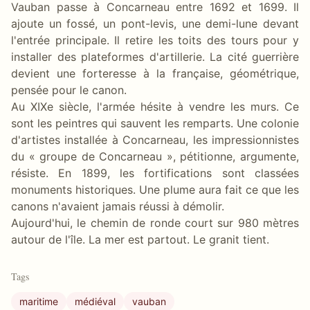
Vauban passe à Concarneau entre 1692 et 1699. Il
ajoute un fossé, un pont-levis, une demi-lune devant
l'entrée principale. Il retire les toits des tours pour y
installer des plateformes d'artillerie. La cité guerrière
devient une forteresse à la française, géométrique,
pensée pour le canon.
Au XIXe siècle, l'armée hésite à vendre les murs. Ce
sont les peintres qui sauvent les remparts. Une colonie
d'artistes installée à Concarneau, les impressionnistes
du « groupe de Concarneau », pétitionne, argumente,
résiste. En 1899, les fortifications sont classées
monuments historiques. Une plume aura fait ce que les
canons n'avaient jamais réussi à démolir.
Aujourd'hui, le chemin de ronde court sur 980 mètres
autour de l'île. La mer est partout. Le granit tient.
Tags
maritime
médiéval
vauban