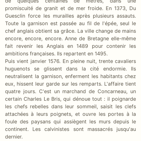
de quelques centaines de mètres, dans une
promiscuité de granit et de mer froide. En 1373, Du
Guesclin force les murailles après plusieurs assauts.
Toute la garnison est passée au fil de l'épée, seul le
chef anglais obtient sa grâce. La ville change de mains
encore, encore, encore. Anne de Bretagne elle-même
fait revenir les Anglais en 1489 pour contenir les
ambitions françaises. Ils repartent en 1495.
Puis vient janvier 1576. En pleine nuit, trente cavaliers
huguenots se glissent dans la cité endormie. Ils
neutralisent la garnison, enferment les habitants chez
eux, hissent leur garde sur les remparts. L'affaire tient
quatre jours. C'est un marchand de Concarneau, un
certain Charles Le Bris, qui dénoue tout : il poignarde
les chefs rebelles dans leur sommeil, saisit les clefs
attachées à leurs poignets, et ouvre les portes à la
foule des paysans qui assiègent les murs depuis le
continent. Les calvinistes sont massacrés jusqu'au
dernier.