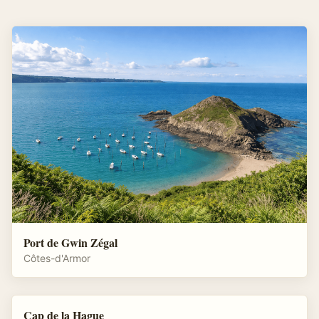
Port de Gwin Zégal
Côtes-d'Armor
Cap de la Hague