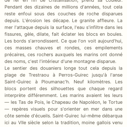
Pendant des dizaines de millions d'années, tout cela
reste enfoui sous des couches de roche disparues
depuis. L'érosion les décape. Le granite affleure. La
mer l'attaque depuis la surface, l'eau s'infiltre dans les
fissures, gèle, dilate, fait éclater les blocs en boules.
Les bords s'arrondissent. Ce que l'on voit aujourd'hui,
ces masses chauves et rondes, ces empilements
précaires, ces rochers auxquels les marins ont donné
des noms, c'est l'intérieur d'une montagne disparue.
Le sentier des douaniers longe tout cela depuis la
plage de Trestraou à Perros-Guirec jusqu'à l'anse
Saint-Guirec à Ploumanac'h. Neuf kilomètres. Les
blocs portent des silhouettes que chaque regard
interprète différemment. Les marins avaient les leurs
— les Tas de Pois, le Chapeau de Napoléon, le Tortue
— repères visuels pour s'orienter en mer dans une
côte semée d'écueils. Saint-Guirec lui-même débarqua
ici au VIIe siècle selon la tradition, moine gallois venu