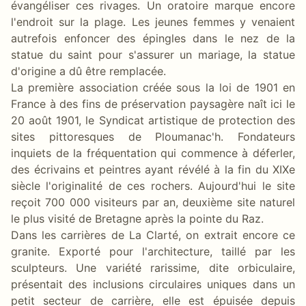
évangéliser ces rivages. Un oratoire marque encore
l'endroit sur la plage. Les jeunes femmes y venaient
autrefois enfoncer des épingles dans le nez de la
statue du saint pour s'assurer un mariage, la statue
d'origine a dû être remplacée.
La première association créée sous la loi de 1901 en
France à des fins de préservation paysagère naît ici le
20 août 1901, le Syndicat artistique de protection des
sites pittoresques de Ploumanac'h. Fondateurs
inquiets de la fréquentation qui commence à déferler,
des écrivains et peintres ayant révélé à la fin du XIXe
siècle l'originalité de ces rochers. Aujourd'hui le site
reçoit 700 000 visiteurs par an, deuxième site naturel
le plus visité de Bretagne après la pointe du Raz.
Dans les carrières de La Clarté, on extrait encore ce
granite. Exporté pour l'architecture, taillé par les
sculpteurs. Une variété rarissime, dite orbiculaire,
présentait des inclusions circulaires uniques dans un
petit secteur de carrière, elle est épuisée depuis