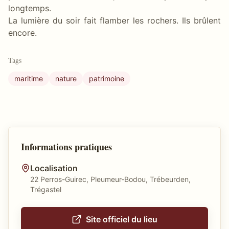
longtemps.
La lumière du soir fait flamber les rochers. Ils brûlent
encore.
Tags
maritime
nature
patrimoine
Informations pratiques
Localisation
22 Perros-Guirec, Pleumeur-Bodou, Trébeurden,
Trégastel
Site officiel du lieu