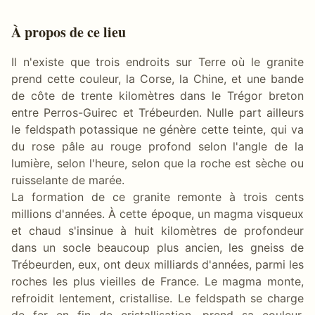
À propos de ce lieu
Il n'existe que trois endroits sur Terre où le granite
prend cette couleur, la Corse, la Chine, et une bande
de côte de trente kilomètres dans le Trégor breton
entre Perros-Guirec et Trébeurden. Nulle part ailleurs
le feldspath potassique ne génère cette teinte, qui va
du rose pâle au rouge profond selon l'angle de la
lumière, selon l'heure, selon que la roche est sèche ou
ruisselante de marée.
La formation de ce granite remonte à trois cents
millions d'années. À cette époque, un magma visqueux
et chaud s'insinue à huit kilomètres de profondeur
dans un socle beaucoup plus ancien, les gneiss de
Trébeurden, eux, ont deux milliards d'années, parmi les
roches les plus vieilles de France. Le magma monte,
refroidit lentement, cristallise. Le feldspath se charge
de fer en fin de cristallisation, prend sa couleur.