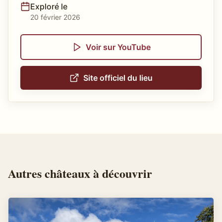
Exploré le
20 février 2026
Voir sur YouTube
Site officiel du lieu
Autres
châteaux
à découvrir