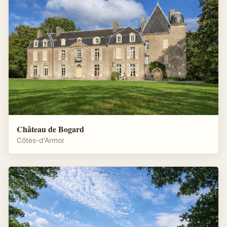
Château de Bogard
Côtes-d'Armor