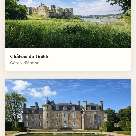
Château du Guildo
Côtes-d'Armor