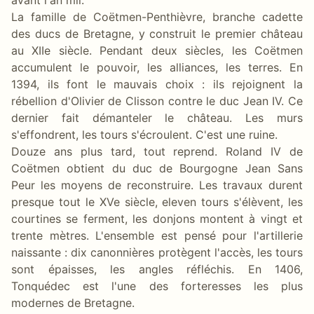
La famille de Coëtmen-Penthièvre, branche cadette
des ducs de Bretagne, y construit le premier château
au XIIe siècle. Pendant deux siècles, les Coëtmen
accumulent le pouvoir, les alliances, les terres. En
1394, ils font le mauvais choix : ils rejoignent la
rébellion d'Olivier de Clisson contre le duc Jean IV. Ce
dernier fait démanteler le château. Les murs
s'effondrent, les tours s'écroulent. C'est une ruine.
Douze ans plus tard, tout reprend. Roland IV de
Coëtmen obtient du duc de Bourgogne Jean Sans
Peur les moyens de reconstruire. Les travaux durent
presque tout le XVe siècle, eleven tours s'élèvent, les
courtines se ferment, les donjons montent à vingt et
trente mètres. L'ensemble est pensé pour l'artillerie
naissante : dix canonnières protègent l'accès, les tours
sont épaisses, les angles réfléchis. En 1406,
Tonquédec est l'une des forteresses les plus
modernes de Bretagne.