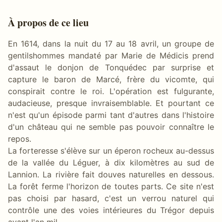
À propos de ce lieu
En 1614, dans la nuit du 17 au 18 avril, un groupe de
gentilshommes mandaté par Marie de Médicis prend
d'assaut le donjon de Tonquédec par surprise et
capture le baron de Marcé, frère du vicomte, qui
conspirait contre le roi. L'opération est fulgurante,
audacieuse, presque invraisemblable. Et pourtant ce
n'est qu'un épisode parmi tant d'autres dans l'histoire
d'un château qui ne semble pas pouvoir connaître le
repos.
La forteresse s'élève sur un éperon rocheux au-dessus
de la vallée du Léguer, à dix kilomètres au sud de
Lannion. La rivière fait douves naturelles en dessous.
La forêt ferme l'horizon de toutes parts. Ce site n'est
pas choisi par hasard, c'est un verrou naturel qui
contrôle une des voies intérieures du Trégor depuis
avant l'an mil.