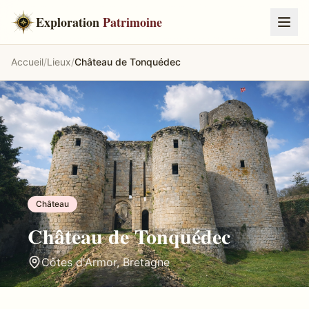
Exploration
Patrimoine
Accueil
/
Lieux
/
Château de Tonquédec
Château
Château de Tonquédec
Côtes d'Armor
,
Bretagne