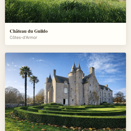
Château du Guildo
Côtes-d'Armor