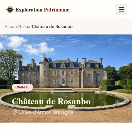
Exploration
Patrimoine
Accueil
/
Lieux
/
Château de Rosanbo
Château
Château de Rosanbo
Côtes-d'Armor
,
Bretagne