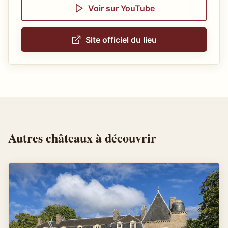
Voir sur YouTube
Site officiel du lieu
Autres
châteaux
à découvrir