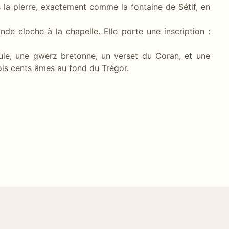
ns la pierre, exactement comme la fontaine de Sétif, en
de cloche à la chapelle. Elle porte une inscription :
uie, une gwerz bretonne, un verset du Coran, et une
ois cents âmes au fond du Trégor.