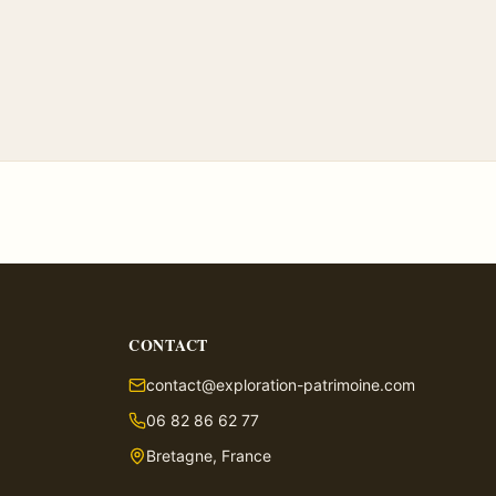
CONTACT
contact@exploration-patrimoine.com
06 82 86 62 77
Bretagne, France