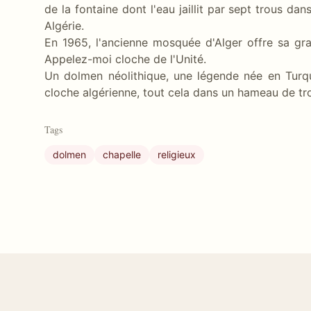
de la fontaine dont l'eau jaillit par sept trous da
Algérie.
En 1965, l'ancienne mosquée d'Alger offre sa gran
Appelez-moi cloche de l'Unité.
Un dolmen néolithique, une légende née en Turq
cloche algérienne, tout cela dans un hameau de tr
Tags
dolmen
chapelle
religieux