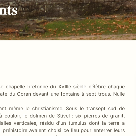
nts
ne chapelle bretonne du XVIIIe siècle célèbre chaque
te du Coran devant une fontaine à sept trous. Nulle
ant même le christianisme. Sous le transept sud de
 couloir, le dolmen de Stivel : six pierres de granit,
lles verticales, résidu d'un tumulus dont la terre a
préhistoire avaient choisi ce lieu pour enterrer leurs