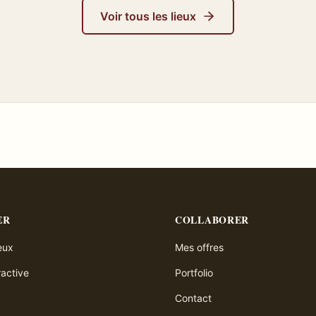
Voir tous les lieux
ER
COLLABORER
ieux
Mes offres
ractive
Portfolio
Contact