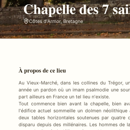
Chapelle des 7 sai
Côtes d'Armor
,
Bretagne
À propos de ce lieu
Au Vieux-Marché, dans les collines du Trégor, u
année un pardon où un imam psalmodie une soura
part ailleurs en France un tel lieu n'existe.
Tout commence bien avant la chapelle, bien av
l'édifice actuel sommeille un dolmen néolithique à
deux tables horizontales soutenues par quatre da
disparu depuis des millénaires. Les hommes de la 