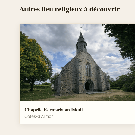
Autres
lieu religieux
à découvrir
Chapelle Kermaria an Iskuit
Côtes-d'Armor