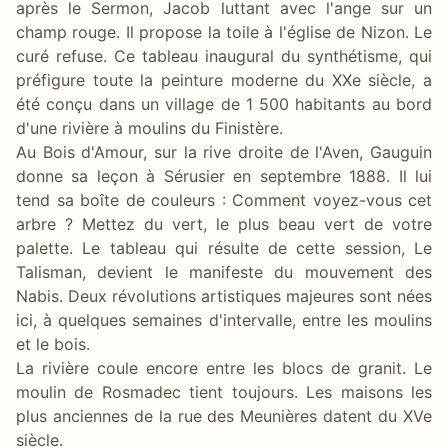
après le Sermon, Jacob luttant avec l'ange sur un
champ rouge. Il propose la toile à l'église de Nizon. Le
curé refuse. Ce tableau inaugural du synthétisme, qui
préfigure toute la peinture moderne du XXe siècle, a
été conçu dans un village de 1 500 habitants au bord
d'une rivière à moulins du Finistère.
Au Bois d'Amour, sur la rive droite de l'Aven, Gauguin
donne sa leçon à Sérusier en septembre 1888. Il lui
tend sa boîte de couleurs : Comment voyez-vous cet
arbre ? Mettez du vert, le plus beau vert de votre
palette. Le tableau qui résulte de cette session, Le
Talisman, devient le manifeste du mouvement des
Nabis. Deux révolutions artistiques majeures sont nées
ici, à quelques semaines d'intervalle, entre les moulins
et le bois.
La rivière coule encore entre les blocs de granit. Le
moulin de Rosmadec tient toujours. Les maisons les
plus anciennes de la rue des Meunières datent du XVe
siècle.