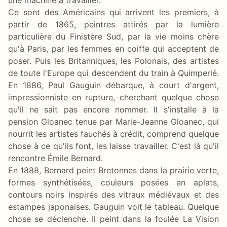
Ce sont des Américains qui arrivent les premiers, à
partir de 1865, peintres attirés par la lumière
particulière du Finistère Sud, par la vie moins chère
qu'à Paris, par les femmes en coiffe qui acceptent de
poser. Puis les Britanniques, les Polonais, des artistes
de toute l'Europe qui descendent du train à Quimperlé.
En 1886, Paul Gauguin débarque, à court d'argent,
impressionniste en rupture, cherchant quelque chose
qu'il ne sait pas encore nommer. Il s'installe à la
pension Gloanec tenue par Marie-Jeanne Gloanec, qui
nourrit les artistes fauchés à crédit, comprend quelque
chose à ce qu'ils font, les laisse travailler. C'est là qu'il
rencontre Émile Bernard.
En 1888, Bernard peint Bretonnes dans la prairie verte,
formes synthétisées, couleurs posées en aplats,
contours noirs inspirés des vitraux médiévaux et des
estampes japonaises. Gauguin voit le tableau. Quelque
chose se déclenche. Il peint dans la foulée La Vision