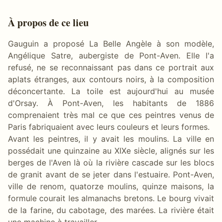
À propos de ce lieu
Gauguin a proposé La Belle Angèle à son modèle,
Angélique Satre, aubergiste de Pont-Aven. Elle l'a
refusé, ne se reconnaissant pas dans ce portrait aux
aplats étranges, aux contours noirs, à la composition
déconcertante. La toile est aujourd'hui au musée
d'Orsay. À Pont-Aven, les habitants de 1886
comprenaient très mal ce que ces peintres venus de
Paris fabriquaient avec leurs couleurs et leurs formes.
Avant les peintres, il y avait les moulins. La ville en
possédait une quinzaine au XIXe siècle, alignés sur les
berges de l'Aven là où la rivière cascade sur les blocs
de granit avant de se jeter dans l'estuaire. Pont-Aven,
ville de renom, quatorze moulins, quinze maisons, la
formule courait les almanachs bretons. Le bourg vivait
de la farine, du cabotage, des marées. La rivière était
une machine à travailler.