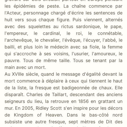
les épidémies de peste. La chaîne commence par
l'Acteur, personnage chargé d'écrire les sentences de
huit vers sous chaque figure. Puis viennent, alternés
avec des squelettes au rictus sardonique, le pape,
l'empereur, le cardinal, le roi, le connétable,
l'archevêque, le chevalier, l'évêque, l'écuyer, l'abbé, le
bailli, et plus loin le médecin avec sa fiole, la femme
qui s'accroche à ses voisins, l'usurier, l'amoureux, le
pauvre. Tous de même taille. Tous se tenant par la
main avec un mort.
Au XVIIIe siècle, quand le message d'égalité devant la
mort commence à déplaire à ceux qui tiennent le haut
de la liste, la fresque est badigeonnée de chaux. Elle
disparaît. Charles de Taillart, descendant des anciens
seigneurs du lieu, la retrouve en 1856 en grattant un
mur. En 2005, Ridley Scott s'en inspire pour les décors
de Kingdom of Heaven. Dans le bas-côté nord
subsiste une autre fresque, sept mètres de Dit des