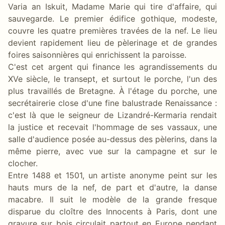
Varia an Iskuit, Madame Marie qui tire d'affaire, qui
sauvegarde. Le premier édifice gothique, modeste,
couvre les quatre premières travées de la nef. Le lieu
devient rapidement lieu de pèlerinage et de grandes
foires saisonnières qui enrichissent la paroisse.
C'est cet argent qui finance les agrandissements du
XVe siècle, le transept, et surtout le porche, l'un des
plus travaillés de Bretagne. À l'étage du porche, une
secrétairerie close d'une fine balustrade Renaissance :
c'est là que le seigneur de Lizandré-Kermaria rendait
la justice et recevait l'hommage de ses vassaux, une
salle d'audience posée au-dessus des pèlerins, dans la
même pierre, avec vue sur la campagne et sur le
clocher.
Entre 1488 et 1501, un artiste anonyme peint sur les
hauts murs de la nef, de part et d'autre, la danse
macabre. Il suit le modèle de la grande fresque
disparue du cloître des Innocents à Paris, dont une
gravure sur bois circulait partout en Europe pendant