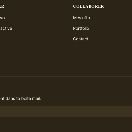
ER
COLLABORER
ieux
Mes offres
ractive
Portfolio
Contact
t dans ta boîte mail.