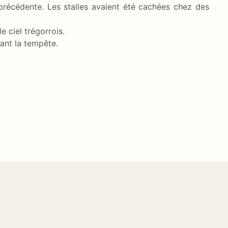
 précédente. Les stalles avaient été cachées chez des
e ciel trégorrois.
dant la tempête.