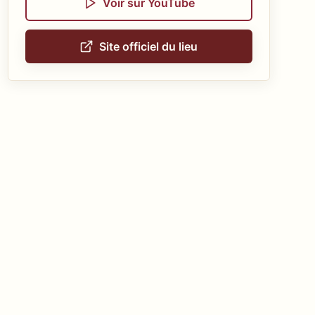
Voir sur YouTube
Site officiel du lieu