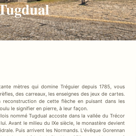
-Tugdual
ixante mètres qui domine Tréguier depuis 1785, vous
èfles, des carreaux, les enseignes des jeux de cartes.
a reconstruction de cette flèche en puisant dans les
ulu le signifier en pierre, à leur façon.
lois nommé Tugdual accoste dans la vallée du Trécor
lui. Avant le milieu du IXe siècle, le monastère devient
hédrale. Puis arrivent les Normands. L'évêque Gorennan