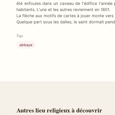
été enfouies dans un caveau de l'édifice l'année
habitants. L'une et les autres reviennent en 1801.
La flèche aux motifs de cartes à jouer monte vers l
Quelque part sous les dalles, le saint dormait pen
Tags
abbaye
Autres
lieu religieux
à découvrir