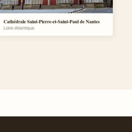
Cathédrale Saint-Pierre-et-Saint-Paul de Nantes
Loire-Atlantique