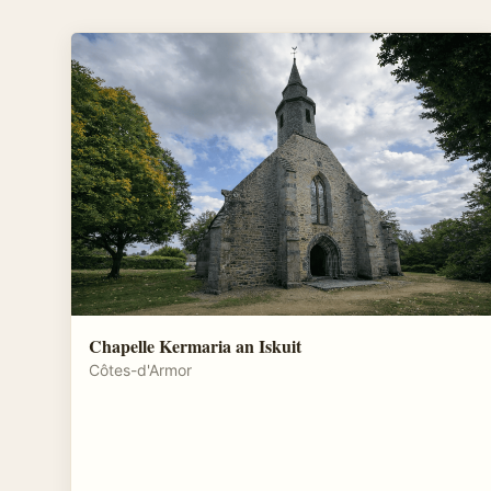
Chapelle Kermaria an Iskuit
Côtes-d'Armor