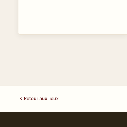
Retour aux lieux