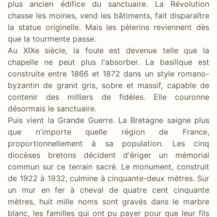
plus ancien édifice du sanctuaire. La Révolution
chasse les moines, vend les bâtiments, fait disparaître
la statue originelle. Mais les pèlerins reviennent dès
que la tourmente passe.
Au XIXe siècle, la foule est devenue telle que la
chapelle ne peut plus l'absorber. La basilique est
construite entre 1866 et 1872 dans un style romano-
byzantin de granit gris, sobre et massif, capable de
contenir des milliers de fidèles. Elle couronne
désormais le sanctuaire.
Puis vient la Grande Guerre. La Bretagne saigne plus
que n'importe quelle région de France,
proportionnellement à sa population. Les cinq
diocèses bretons décident d'ériger un mémorial
commun sur ce terrain sacré. Le monument, construit
de 1922 à 1932, culmine à cinquante-deux mètres. Sur
un mur en fer à cheval de quatre cent cinquante
mètres, huit mille noms sont gravés dans le marbre
blanc, les familles qui ont pu payer pour que leur fils