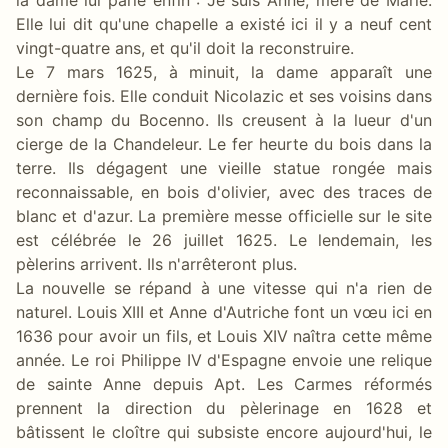
Elle lui dit qu'une chapelle a existé ici il y a neuf cent
vingt-quatre ans, et qu'il doit la reconstruire.
Le 7 mars 1625, à minuit, la dame apparaît une
dernière fois. Elle conduit Nicolazic et ses voisins dans
son champ du Bocenno. Ils creusent à la lueur d'un
cierge de la Chandeleur. Le fer heurte du bois dans la
terre. Ils dégagent une vieille statue rongée mais
reconnaissable, en bois d'olivier, avec des traces de
blanc et d'azur. La première messe officielle sur le site
est célébrée le 26 juillet 1625. Le lendemain, les
pèlerins arrivent. Ils n'arrêteront plus.
La nouvelle se répand à une vitesse qui n'a rien de
naturel. Louis XIII et Anne d'Autriche font un vœu ici en
1636 pour avoir un fils, et Louis XIV naîtra cette même
année. Le roi Philippe IV d'Espagne envoie une relique
de sainte Anne depuis Apt. Les Carmes réformés
prennent la direction du pèlerinage en 1628 et
bâtissent le cloître qui subsiste encore aujourd'hui, le