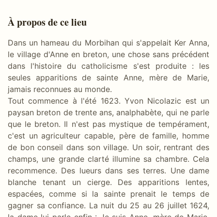
À propos de ce lieu
Dans un hameau du Morbihan qui s'appelait Ker Anna,
le village d'Anne en breton, une chose sans précédent
dans l'histoire du catholicisme s'est produite : les
seules apparitions de sainte Anne, mère de Marie,
jamais reconnues au monde.
Tout commence à l'été 1623. Yvon Nicolazic est un
paysan breton de trente ans, analphabète, qui ne parle
que le breton. Il n'est pas mystique de tempérament,
c'est un agriculteur capable, père de famille, homme
de bon conseil dans son village. Un soir, rentrant des
champs, une grande clarté illumine sa chambre. Cela
recommence. Des lueurs dans ses terres. Une dame
blanche tenant un cierge. Des apparitions lentes,
espacées, comme si la sainte prenait le temps de
gagner sa confiance. La nuit du 25 au 26 juillet 1624,
la dame lui parle enfin : Je suis Anne, mère de Marie.