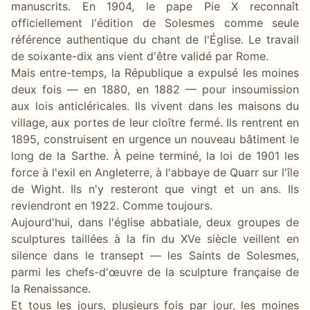
manuscrits. En 1904, le pape Pie X reconnaît
officiellement l'édition de Solesmes comme seule
référence authentique du chant de l'Église. Le travail
de soixante-dix ans vient d'être validé par Rome.
Mais entre-temps, la République a expulsé les moines
deux fois — en 1880, en 1882 — pour insoumission
aux lois anticléricales. Ils vivent dans les maisons du
village, aux portes de leur cloître fermé. Ils rentrent en
1895, construisent en urgence un nouveau bâtiment le
long de la Sarthe. À peine terminé, la loi de 1901 les
force à l'exil en Angleterre, à l'abbaye de Quarr sur l'île
de Wight. Ils n'y resteront que vingt et un ans. Ils
reviendront en 1922. Comme toujours.
Aujourd'hui, dans l'église abbatiale, deux groupes de
sculptures taillées à la fin du XVe siècle veillent en
silence dans le transept — les Saints de Solesmes,
parmi les chefs-d'œuvre de la sculpture française de
la Renaissance.
Et tous les jours, plusieurs fois par jour, les moines