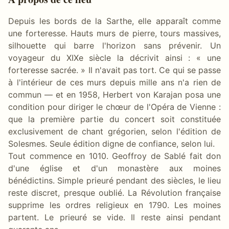
Depuis les bords de la Sarthe, elle apparaît comme
une forteresse. Hauts murs de pierre, tours massives,
silhouette qui barre l'horizon sans prévenir. Un
voyageur du XIXe siècle la décrivit ainsi : « une
forteresse sacrée. » Il n'avait pas tort. Ce qui se passe
à l'intérieur de ces murs depuis mille ans n'a rien de
commun — et en 1958, Herbert von Karajan posa une
condition pour diriger le chœur de l'Opéra de Vienne :
que la première partie du concert soit constituée
exclusivement de chant grégorien, selon l'édition de
Solesmes. Seule édition digne de confiance, selon lui.
Tout commence en 1010. Geoffroy de Sablé fait don
d'une église et d'un monastère aux moines
bénédictins. Simple prieuré pendant des siècles, le lieu
reste discret, presque oublié. La Révolution française
supprime les ordres religieux en 1790. Les moines
partent. Le prieuré se vide. Il reste ainsi pendant