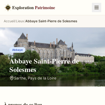
Exploration
Patrimoine
Accueil
/
Lieux
/
Abbaye Saint-Pierre de Solesmes
Abbaye
Abbaye Saint-Pierre de
Solesmes
Sarthe
,
Pays de la Loire
À propos de ce lieu