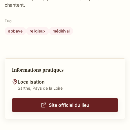
chantent.
Tags
abbaye
religieux
médiéval
Informations pratiques
Localisation
Sarthe, Pays de la Loire
Site officiel du lieu