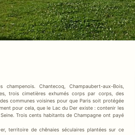
ges champenois. Chantecoq, Champaubert-aux-Bois,
es, trois cimetières exhumés corps par corps, des
s des communes voisines pour que Paris soit protégée
ment pour cela, que le Lac du Der existe : contenir les
la Seine. Trois cents habitants de Champagne ont payé
er, territoire de chênaies séculaires plantées sur ce