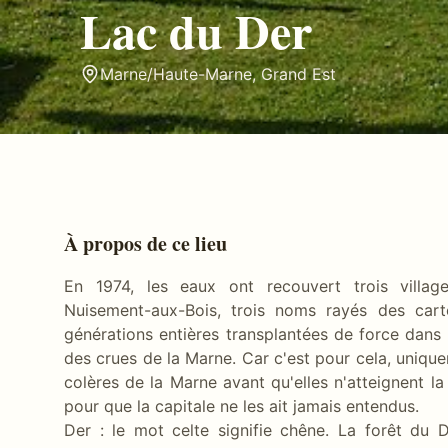
Lac du Der
Marne/Haute-Marne
,
Grand Est
À propos de ce lieu
En 1974, les eaux ont recouvert trois villa
Nuisement-aux-Bois, trois noms rayés des cart
générations entières transplantées de force dan
des crues de la Marne. Car c'est pour cela, unique
colères de la Marne avant qu'elles n'atteignent 
pour que la capitale ne les ait jamais entendus.
Der : le mot celte signifie chêne. La forêt du D