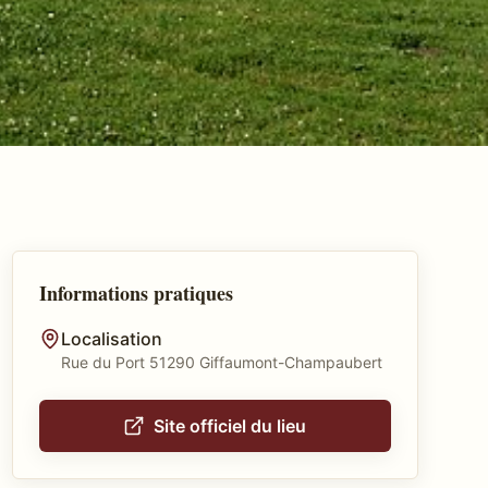
Informations pratiques
Localisation
Rue du Port 51290 Giffaumont-Champaubert
Site officiel du lieu