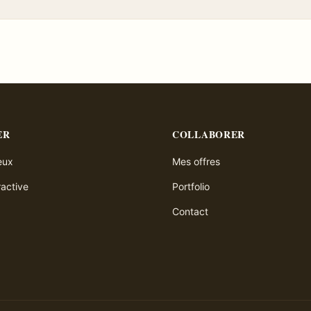
ER
COLLABORER
ieux
Mes offres
ractive
Portfolio
Contact