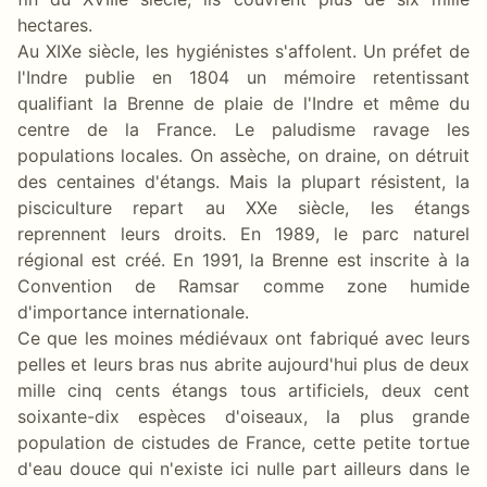
hectares.
Au XIXe siècle, les hygiénistes s'affolent. Un préfet de
l'Indre publie en 1804 un mémoire retentissant
qualifiant la Brenne de plaie de l'Indre et même du
centre de la France. Le paludisme ravage les
populations locales. On assèche, on draine, on détruit
des centaines d'étangs. Mais la plupart résistent, la
pisciculture repart au XXe siècle, les étangs
reprennent leurs droits. En 1989, le parc naturel
régional est créé. En 1991, la Brenne est inscrite à la
Convention de Ramsar comme zone humide
d'importance internationale.
Ce que les moines médiévaux ont fabriqué avec leurs
pelles et leurs bras nus abrite aujourd'hui plus de deux
mille cinq cents étangs tous artificiels, deux cent
soixante-dix espèces d'oiseaux, la plus grande
population de cistudes de France, cette petite tortue
d'eau douce qui n'existe ici nulle part ailleurs dans le