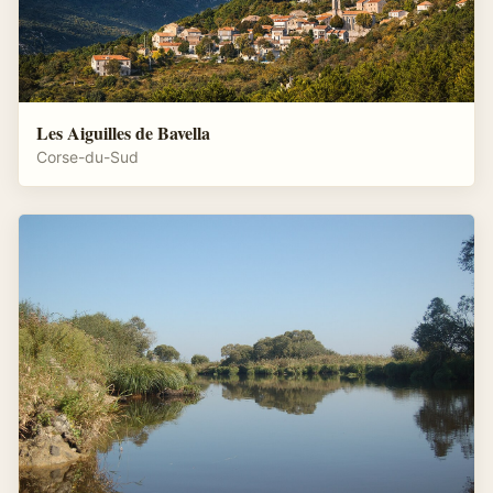
Les Aiguilles de Bavella
Corse-du-Sud