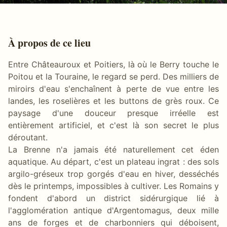
À propos de ce lieu
Entre Châteauroux et Poitiers, là où le Berry touche le
Poitou et la Touraine, le regard se perd. Des milliers de
miroirs d'eau s'enchaînent à perte de vue entre les
landes, les roselières et les buttons de grès roux. Ce
paysage d'une douceur presque irréelle est
entièrement artificiel, et c'est là son secret le plus
déroutant.
La Brenne n'a jamais été naturellement cet éden
aquatique. Au départ, c'est un plateau ingrat : des sols
argilo-gréseux trop gorgés d'eau en hiver, desséchés
dès le printemps, impossibles à cultiver. Les Romains y
fondent d'abord un district sidérurgique lié à
l'agglomération antique d'Argentomagus, deux mille
ans de forges et de charbonniers qui déboisent,