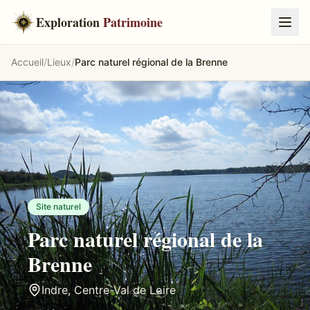
Exploration
Patrimoine
Accueil
/
Lieux
/
Parc naturel régional de la Brenne
Site naturel
Parc naturel régional de la
Brenne
Indre
,
Centre-Val de Loire