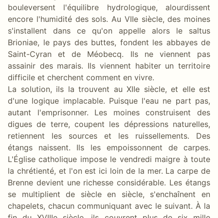
bouleversent l'équilibre hydrologique, alourdissent
encore l'humidité des sols. Au VIIe siècle, des moines
s'installent dans ce qu'on appelle alors le saltus
Brioniae, le pays des buttes, fondent les abbayes de
Saint-Cyran et de Méobecq. Ils ne viennent pas
assainir des marais. Ils viennent habiter un territoire
difficile et cherchent comment en vivre.
La solution, ils la trouvent au XIIe siècle, et elle est
d'une logique implacable. Puisque l'eau ne part pas,
autant l'emprisonner. Les moines construisent des
digues de terre, coupent les dépressions naturelles,
retiennent les sources et les ruissellements. Des
étangs naissent. Ils les empoissonnent de carpes.
L'Église catholique impose le vendredi maigre à toute
la chrétienté, et l'on est ici loin de la mer. La carpe de
Brenne devient une richesse considérable. Les étangs
se multiplient de siècle en siècle, s'enchaînent en
chapelets, chacun communiquant avec le suivant. À la
fin du XVIIIe siècle, ils couvrent plus de six mille