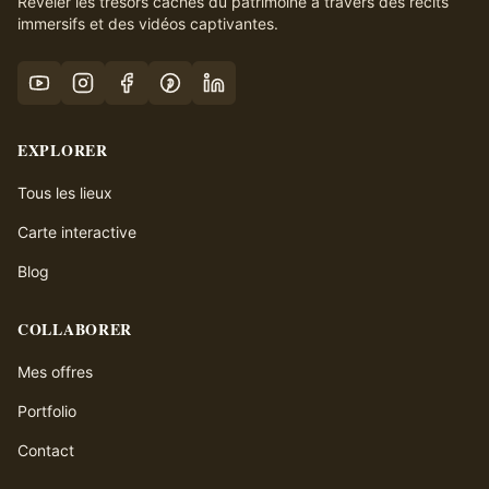
Révéler les trésors cachés du patrimoine à travers des récits
immersifs et des vidéos captivantes.
EXPLORER
Tous les lieux
Carte interactive
Blog
COLLABORER
Mes offres
Portfolio
Contact