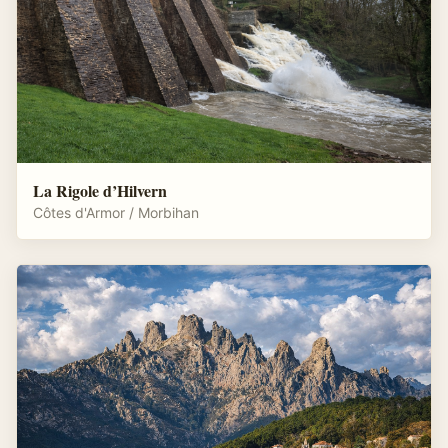
La Rigole d’Hilvern
Côtes d'Armor / Morbihan