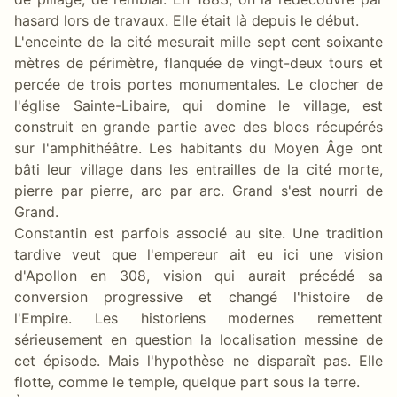
hasard lors de travaux. Elle était là depuis le début.
L'enceinte de la cité mesurait mille sept cent soixante
mètres de périmètre, flanquée de vingt-deux tours et
percée de trois portes monumentales. Le clocher de
l'église Sainte-Libaire, qui domine le village, est
construit en grande partie avec des blocs récupérés
sur l'amphithéâtre. Les habitants du Moyen Âge ont
bâti leur village dans les entrailles de la cité morte,
pierre par pierre, arc par arc. Grand s'est nourri de
Grand.
Constantin est parfois associé au site. Une tradition
tardive veut que l'empereur ait eu ici une vision
d'Apollon en 308, vision qui aurait précédé sa
conversion progressive et changé l'histoire de
l'Empire. Les historiens modernes remettent
sérieusement en question la localisation messine de
cet épisode. Mais l'hypothèse ne disparaît pas. Elle
flotte, comme le temple, quelque part sous la terre.