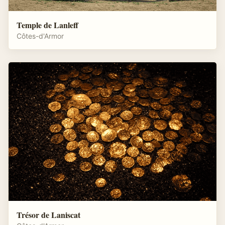
Temple de Lanleff
Côtes-d'Armor
Trésor de Laniscat