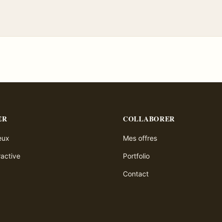
ER
COLLABORER
ieux
Mes offres
ractive
Portfolio
Contact