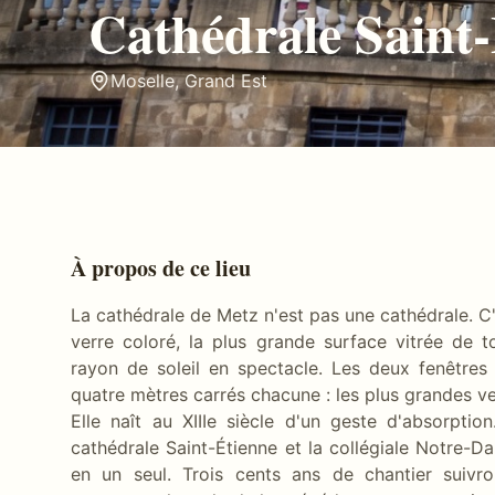
Cathédrale Saint
Moselle
,
Grand Est
À propos de ce lieu
La cathédrale de Metz n'est pas une cathédrale. C'
verre coloré, la plus grande surface vitrée de 
rayon de soleil en spectacle. Les deux fenêtres 
quatre mètres carrés chacune : les plus grandes ve
Elle naît au XIIIe siècle d'un geste d'absorptio
cathédrale Saint-Étienne et la collégiale Notre-D
en un seul. Trois cents ans de chantier suiv