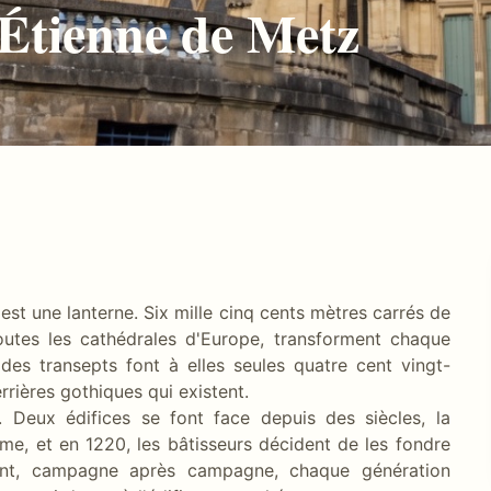
-Étienne de Metz
est une lanterne. Six mille cinq cents mètres carrés de
toutes les cathédrales d'Europe, transforment chaque
des transepts font à elles seules quatre cent vingt-
rrières gothiques qui existent.
n. Deux édifices se font face depuis des siècles, la
ame, et en 1220, les bâtisseurs décident de les fondre
ront, campagne après campagne, chaque génération