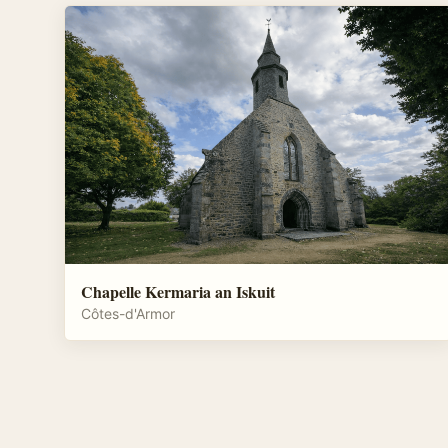
Chapelle Kermaria an Iskuit
Côtes-d'Armor