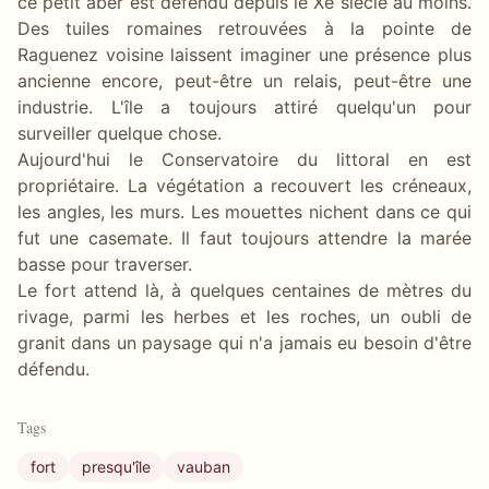
ce petit aber est défendu depuis le Xe siècle au moins.
Des tuiles romaines retrouvées à la pointe de
Raguenez voisine laissent imaginer une présence plus
ancienne encore, peut-être un relais, peut-être une
industrie. L'île a toujours attiré quelqu'un pour
surveiller quelque chose.
Aujourd'hui le Conservatoire du littoral en est
propriétaire. La végétation a recouvert les créneaux,
les angles, les murs. Les mouettes nichent dans ce qui
fut une casemate. Il faut toujours attendre la marée
basse pour traverser.
Le fort attend là, à quelques centaines de mètres du
rivage, parmi les herbes et les roches, un oubli de
granit dans un paysage qui n'a jamais eu besoin d'être
défendu.
Tags
fort
presqu'île
vauban