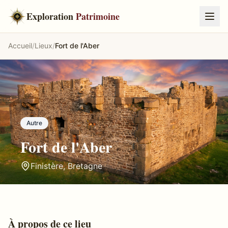
Exploration
Patrimoine
Accueil
/
Lieux
/
Fort de l'Aber
Autre
Fort de l'Aber
Finistère
,
Bretagne
À propos de ce lieu