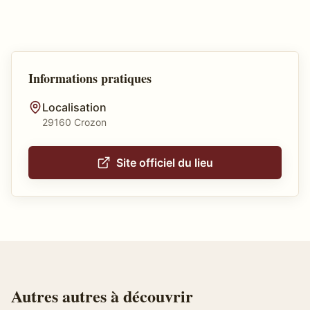
Informations pratiques
Localisation
29160 Crozon
Site officiel du lieu
Autres
autres
à découvrir