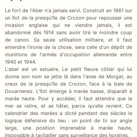
Le fort de l'Aber n'a jamais servi. Construit en 1861 sur
un îlot de la presqu'île de Crozon pour repousser une
invasion anglaise qui ne viendra jamais, il est
abandonné dès 1914 sans avoir tiré le moindre coup
de canon. Sa seule utilisation militaire, et il faut
entendre l'ironie de la chose, sera celle d'un dépôt de
munitions de l'armée d'occupation allemande entre
1940 et 1944.
L'aber est un estuaire. Le petit fleuve côtier qui lui
donne son nom se jette là dans l'anse de Morgat, au
creux de la presqu'île de Crozon, face à la baie de
Douarnenez. L'îlot émerge à marée basse, disparaît à
marée haute. Pour y accéder, il faut attendre que la
mer se retire, et se hâter, parce qu'elle revient. Ce
calendrier des marées a dicté pendant des siècles la
logique défensive du lieu : un point de tir sur angle
large, une position imprenable à marée haute,
impossible à ravitailler sans surveillance des horaires.