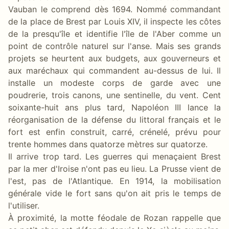
Vauban le comprend dès 1694. Nommé commandant
de la place de Brest par Louis XIV, il inspecte les côtes
de la presqu'île et identifie l'île de l'Aber comme un
point de contrôle naturel sur l'anse. Mais ses grands
projets se heurtent aux budgets, aux gouverneurs et
aux maréchaux qui commandent au-dessus de lui. Il
installe un modeste corps de garde avec une
poudrerie, trois canons, une sentinelle, du vent. Cent
soixante-huit ans plus tard, Napoléon III lance la
réorganisation de la défense du littoral français et le
fort est enfin construit, carré, crénelé, prévu pour
trente hommes dans quatorze mètres sur quatorze.
Il arrive trop tard. Les guerres qui menaçaient Brest
par la mer d'Iroise n'ont pas eu lieu. La Prusse vient de
l'est, pas de l'Atlantique. En 1914, la mobilisation
générale vide le fort sans qu'on ait pris le temps de
l'utiliser.
À proximité, la motte féodale de Rozan rappelle que