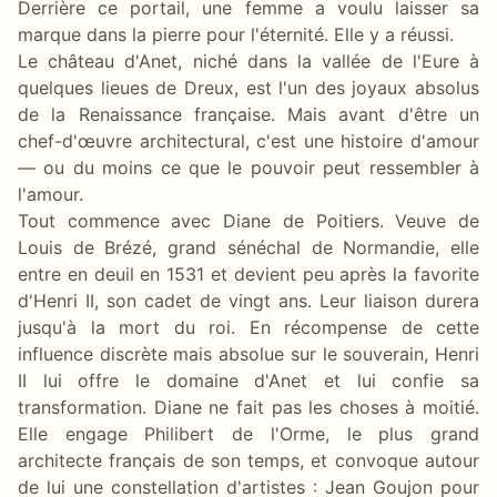
Derrière ce portail, une femme a voulu laisser sa
marque dans la pierre pour l'éternité. Elle y a réussi.
Le château d'Anet, niché dans la vallée de l'Eure à
quelques lieues de Dreux, est l'un des joyaux absolus
de la Renaissance française. Mais avant d'être un
chef-d'œuvre architectural, c'est une histoire d'amour
— ou du moins ce que le pouvoir peut ressembler à
l'amour.
Tout commence avec Diane de Poitiers. Veuve de
Louis de Brézé, grand sénéchal de Normandie, elle
entre en deuil en 1531 et devient peu après la favorite
d'Henri II, son cadet de vingt ans. Leur liaison durera
jusqu'à la mort du roi. En récompense de cette
influence discrète mais absolue sur le souverain, Henri
II lui offre le domaine d'Anet et lui confie sa
transformation. Diane ne fait pas les choses à moitié.
Elle engage Philibert de l'Orme, le plus grand
architecte français de son temps, et convoque autour
de lui une constellation d'artistes : Jean Goujon pour