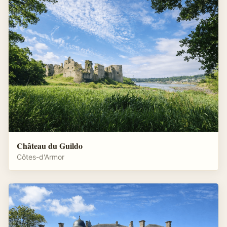
Château du Guildo
Côtes-d'Armor