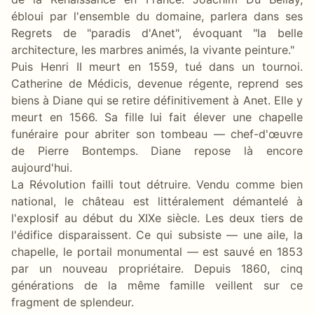
ébloui par l'ensemble du domaine, parlera dans ses
Regrets de "paradis d'Anet", évoquant "la belle
architecture, les marbres animés, la vivante peinture."
Puis Henri II meurt en 1559, tué dans un tournoi.
Catherine de Médicis, devenue régente, reprend ses
biens à Diane qui se retire définitivement à Anet. Elle y
meurt en 1566. Sa fille lui fait élever une chapelle
funéraire pour abriter son tombeau — chef-d'œuvre
de Pierre Bontemps. Diane repose là encore
aujourd'hui.
La Révolution failli tout détruire. Vendu comme bien
national, le château est littéralement démantelé à
l'explosif au début du XIXe siècle. Les deux tiers de
l'édifice disparaissent. Ce qui subsiste — une aile, la
chapelle, le portail monumental — est sauvé en 1853
par un nouveau propriétaire. Depuis 1860, cinq
générations de la même famille veillent sur ce
fragment de splendeur.