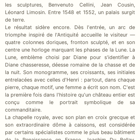
les sculptures, Benvenuto Cellini, Jean Cousin,
Léonard Limosin. Entre 1548 et 1552, un palais surgit
de terre.
Le résultat sidère encore. Dès l'entrée, un arc de
triomphe inspiré de l'Antiquité accueille le visiteur —
quatre colonnes doriques, fronton sculpté, et en son
centre une horloge marquant les phases de la Lune. La
Lune, emblème choisi par Diane pour s'identifier à
Diane chasseresse, déesse romaine de la chasse et de
la nuit. Son monogramme, ses croissants, ses initiales
entrelacées avec celles d'Henri : partout, dans chaque
pierre, chaque motif, une femme a écrit son nom. C'est
la première fois dans l'histoire qu'un château entier est
conçu comme le portrait symbolique de sa
commanditaire.
La chapelle royale, avec son plan en croix grecque et
son extraordinaire dôme à caissons, est considérée
par certains spécialistes comme le plus beau bâtiment
de la Renaissance en France. Joachim Du Bellay,