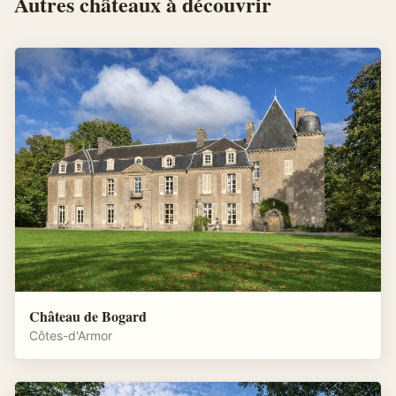
Autres
châteaux
à découvrir
Château de Bogard
Côtes-d'Armor