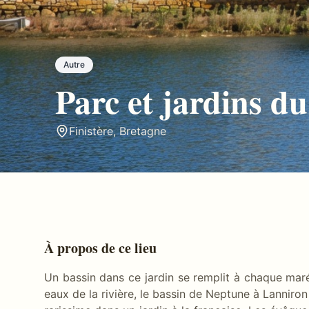
Autre
Parc et jardins d
Finistère
,
Bretagne
À propos de ce lieu
Un bassin dans ce jardin se remplit à chaque maré
eaux de la rivière, le bassin de Neptune à Lanni