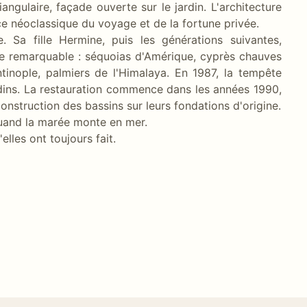
iangulaire, façade ouverte sur le jardin. L'architecture
ce néoclassique du voyage et de la fortune privée.
 Sa fille Hermine, puis les générations suivantes,
que remarquable : séquoias d'Amérique, cyprès chauves
inople, palmiers de l'Himalaya. En 1987, la tempête
rdins. La restauration commence dans les années 1990,
onstruction des bassins sur leurs fondations d'origine.
uand la marée monte en mer.
lles ont toujours fait.