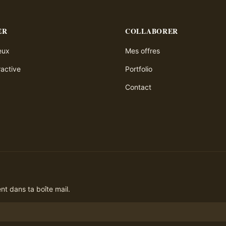
ER
COLLABORER
ieux
Mes offres
ractive
Portfolio
Contact
t dans ta boîte mail.