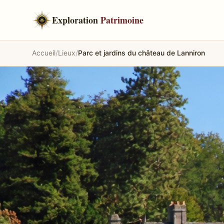
Exploration
Patrimoine
Accueil
/
Lieux
/
Parc et jardins du château de Lanniron