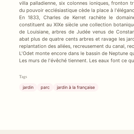
villa palladienne, six colonnes ioniques, fronton tr
du pouvoir ecclésiastique cède la place à l'élégan
En 1833, Charles de Kerret rachète le domaine.
constituent au XIXe siècle une collection botani
de Louisiane, arbres de Judée venus de Constant
abat plus de quatre cents arbres et ravage les ja
replantation des allées, recreusement du canal, rec
L'Odet monte encore dans le bassin de Neptune q
Les murs de l'évêché tiennent. Les eaux font ce qu'e
Tags
jardin
parc
jardin à la française