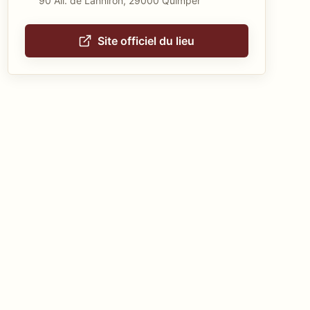
90 All. de Lanniron, 29000 Quimper
Site officiel du lieu