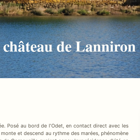
u château de Lanniron
e. Posé au bord de l'Odet, en contact direct avec les
ron monte et descend au rythme des marées, phénomène