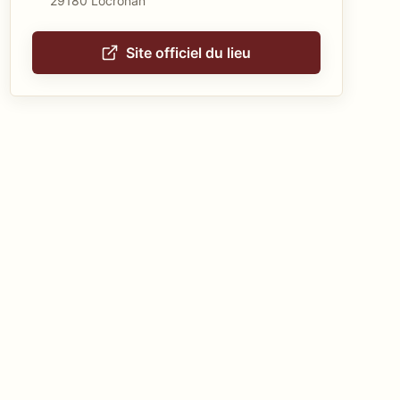
29180 Locronan
Site officiel du lieu