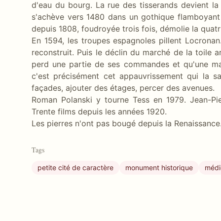
d'eau du bourg. La rue des tisserands devient l
s'achève vers 1480 dans un gothique flamboyant 
depuis 1808, foudroyée trois fois, démolie la quat
En 1594, les troupes espagnoles pillent Locronan
reconstruit. Puis le déclin du marché de la toile 
perd une partie de ses commandes et qu'une manu
c'est précisément cet appauvrissement qui la s
façades, ajouter des étages, percer des avenues.
Roman Polanski y tourne Tess en 1979. Jean-Pie
Trente films depuis les années 1920.
Les pierres n'ont pas bougé depuis la Renaissance
Tags
petite cité de caractère
monument historique
médi