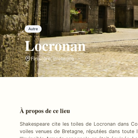
Autre
Locronan
Finistère
,
Bretagne
À propos de ce lieu
Shakespeare cite les toiles de Locronan dans Cor
voiles venues de Bretagne, réputées dans toute l'