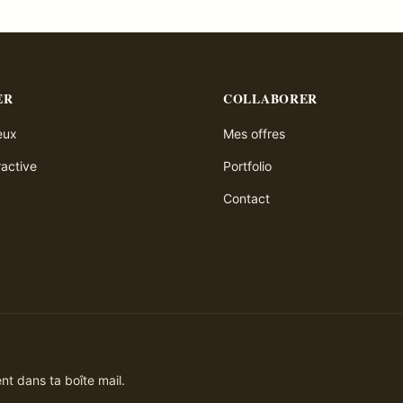
ER
COLLABORER
ieux
Mes offres
ractive
Portfolio
Contact
t dans ta boîte mail.