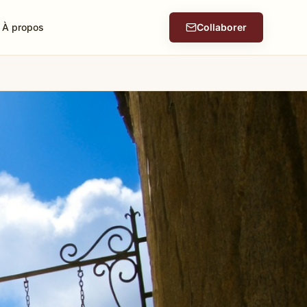
À propos
Collaborer