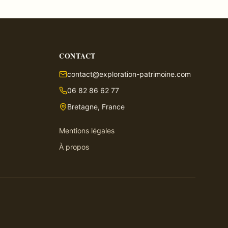
CONTACT
contact@exploration-patrimoine.com
06 82 86 62 77
Bretagne, France
Mentions légales
À propos