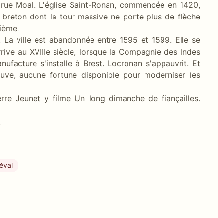
a rue Moal. L'église Saint-Ronan, commencée en 1420,
breton dont la tour massive ne porte plus de flèche
rième.
. La ville est abandonnée entre 1595 et 1599. Elle se
arrive au XVIIIe siècle, lorsque la Compagnie des Indes
facture s'installe à Brest. Locronan s'appauvrit. Et
auve, aucune fortune disponible pour moderniser les
rre Jeunet y filme Un long dimanche de fiançailles.
.
éval