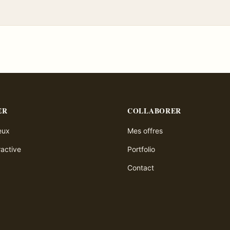
ER
COLLABORER
ieux
Mes offres
ractive
Portfolio
Contact