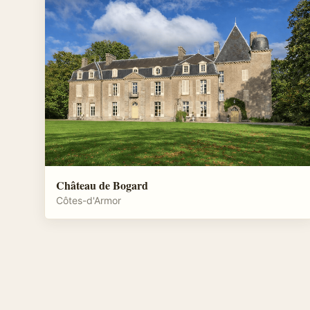
Château de Bogard
Côtes-d'Armor