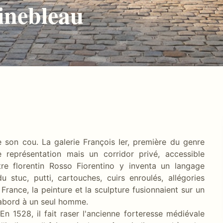
inebleau
de son cou. La galerie François Ier, première du genre
 représentation mais un corridor privé, accessible
re florentin Rosso Fiorentino y inventa un langage
 stuc, putti, cartouches, cuirs enroulés, allégories
France, la peinture et la sculpture fusionnaient sur un
'abord à un seul homme.
En 1528, il fait raser l'ancienne forteresse médiévale