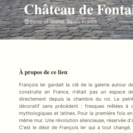
Château de Fonta
Seine-et-Marne
,
Île-de-France
À propos de ce lieu
François Ier gardait la clé de la galerie autour 
construite en France, n'était pas un espace de
directement depuis la chambre du roi. Le peint
décoratif sans précédent : fresques mêlées à du
mythologiques et latines. Pour la première fois en 
même mur. Une révolution silencieuse, réservée d
C'est le désir de François Ier qui a tout changé. 