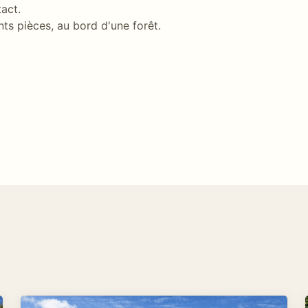
tact.
nts pièces, au bord d'une forêt.