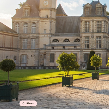
Château