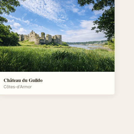
Château du Guildo
Côtes-d'Armor