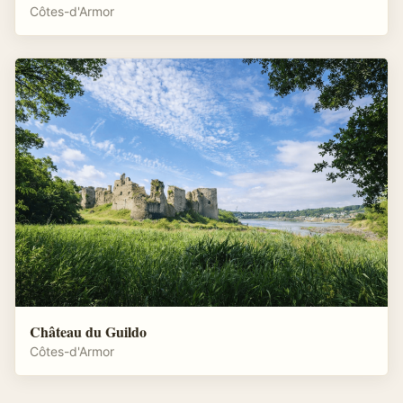
Côtes-d'Armor
Château du Guildo
Côtes-d'Armor