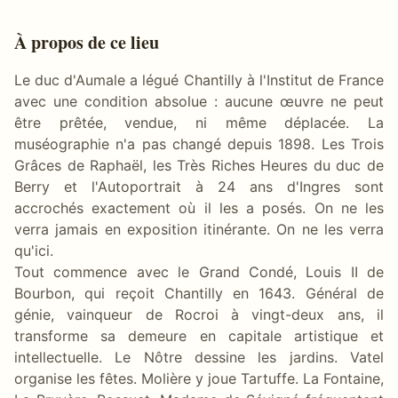
À propos de ce lieu
Le duc d'Aumale a légué Chantilly à l'Institut de France
avec une condition absolue : aucune œuvre ne peut
être prêtée, vendue, ni même déplacée. La
muséographie n'a pas changé depuis 1898. Les Trois
Grâces de Raphaël, les Très Riches Heures du duc de
Berry et l'Autoportrait à 24 ans d'Ingres sont
accrochés exactement où il les a posés. On ne les
verra jamais en exposition itinérante. On ne les verra
qu'ici.
Tout commence avec le Grand Condé, Louis II de
Bourbon, qui reçoit Chantilly en 1643. Général de
génie, vainqueur de Rocroi à vingt-deux ans, il
transforme sa demeure en capitale artistique et
intellectuelle. Le Nôtre dessine les jardins. Vatel
organise les fêtes. Molière y joue Tartuffe. La Fontaine,