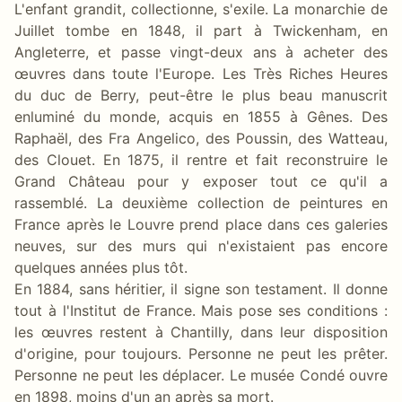
L'enfant grandit, collectionne, s'exile. La monarchie de
Juillet tombe en 1848, il part à Twickenham, en
Angleterre, et passe vingt-deux ans à acheter des
œuvres dans toute l'Europe. Les Très Riches Heures
du duc de Berry, peut-être le plus beau manuscrit
enluminé du monde, acquis en 1855 à Gênes. Des
Raphaël, des Fra Angelico, des Poussin, des Watteau,
des Clouet. En 1875, il rentre et fait reconstruire le
Grand Château pour y exposer tout ce qu'il a
rassemblé. La deuxième collection de peintures en
France après le Louvre prend place dans ces galeries
neuves, sur des murs qui n'existaient pas encore
quelques années plus tôt.
En 1884, sans héritier, il signe son testament. Il donne
tout à l'Institut de France. Mais pose ses conditions :
les œuvres restent à Chantilly, dans leur disposition
d'origine, pour toujours. Personne ne peut les prêter.
Personne ne peut les déplacer. Le musée Condé ouvre
en 1898, moins d'un an après sa mort.