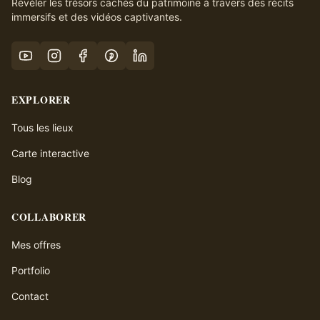
Révéler les trésors cachés du patrimoine à travers des récits
immersifs et des vidéos captivantes.
EXPLORER
Tous les lieux
Carte interactive
Blog
COLLABORER
Mes offres
Portfolio
Contact