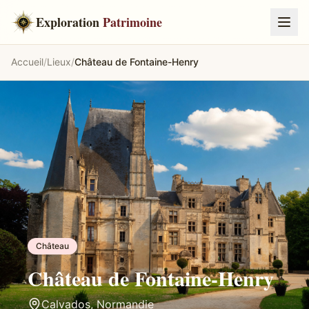
Exploration
Patrimoine
Accueil
/
Lieux
/
Château de Fontaine-Henry
Château
Château de Fontaine-Henry
Calvados
,
Normandie