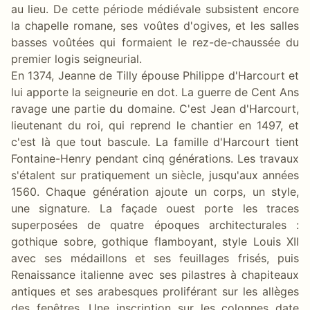
au lieu. De cette période médiévale subsistent encore
la chapelle romane, ses voûtes d'ogives, et les salles
basses voûtées qui formaient le rez-de-chaussée du
premier logis seigneurial.
En 1374, Jeanne de Tilly épouse Philippe d'Harcourt et
lui apporte la seigneurie en dot. La guerre de Cent Ans
ravage une partie du domaine. C'est Jean d'Harcourt,
lieutenant du roi, qui reprend le chantier en 1497, et
c'est là que tout bascule. La famille d'Harcourt tient
Fontaine-Henry pendant cinq générations. Les travaux
s'étalent sur pratiquement un siècle, jusqu'aux années
1560. Chaque génération ajoute un corps, un style,
une signature. La façade ouest porte les traces
superposées de quatre époques architecturales :
gothique sobre, gothique flamboyant, style Louis XII
avec ses médaillons et ses feuillages frisés, puis
Renaissance italienne avec ses pilastres à chapiteaux
antiques et ses arabesques proliférant sur les allèges
des fenêtres. Une inscription sur les colonnes date