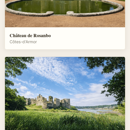
Château de Rosanbo
Côtes-d'Armor