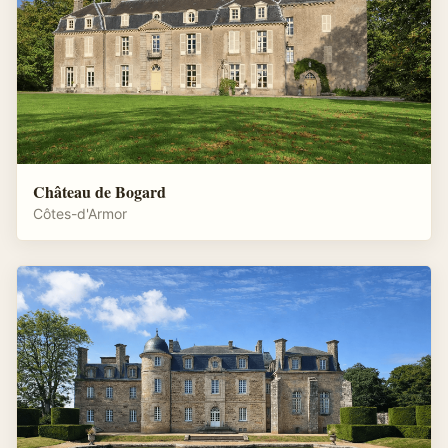
Château de Bogard
Côtes-d'Armor