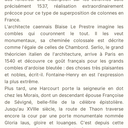
précisément 1537, réalisation extraordinairement
précoce pour ce type de superposition de colonnes en
France.
L'architecte caennais Blaise Le Prestre imagine les
combles qui couronnent le tout. Il les veut
monumentaux, sa cheminée colossale est décrite
comme l'égale de celles de Chambord. Serlio, le grand
théoricien italien de l'architecture, arrive à Paris en
1540 et découvre ce goût français pour les grands
combles d'ardoise bleutée : des choses très plaisantes
et nobles, écrit-il. Fontaine-Henry en est l'expression
la plus extrême.
Plus tard, une Harcourt porte la seigneurie en dot
chez les Morais, dont un descendant épouse Françoise
de Sévigné, belle-fille de la célèbre épistolière.
Jusqu'au XVIIIe siècle, la route de Thaon traverse
encore la cour par une porte monumentale nommée
Gloria laus, gloire et louanges. C'est depuis cette