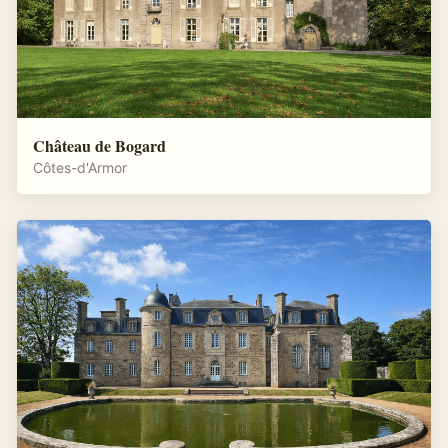
Château de Bogard
Côtes-d'Armor