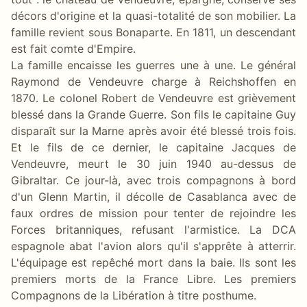
décors d'origine et la quasi-totalité de son mobilier. La
famille revient sous Bonaparte. En 1811, un descendant
est fait comte d'Empire.
La famille encaisse les guerres une à une. Le général
Raymond de Vendeuvre charge à Reichshoffen en
1870. Le colonel Robert de Vendeuvre est grièvement
blessé dans la Grande Guerre. Son fils le capitaine Guy
disparaît sur la Marne après avoir été blessé trois fois.
Et le fils de ce dernier, le capitaine Jacques de
Vendeuvre, meurt le 30 juin 1940 au-dessus de
Gibraltar. Ce jour-là, avec trois compagnons à bord
d'un Glenn Martin, il décolle de Casablanca avec de
faux ordres de mission pour tenter de rejoindre les
Forces britanniques, refusant l'armistice. La DCA
espagnole abat l'avion alors qu'il s'apprête à atterrir.
L'équipage est repêché mort dans la baie. Ils sont les
premiers morts de la France Libre. Les premiers
Compagnons de la Libération à titre posthume.