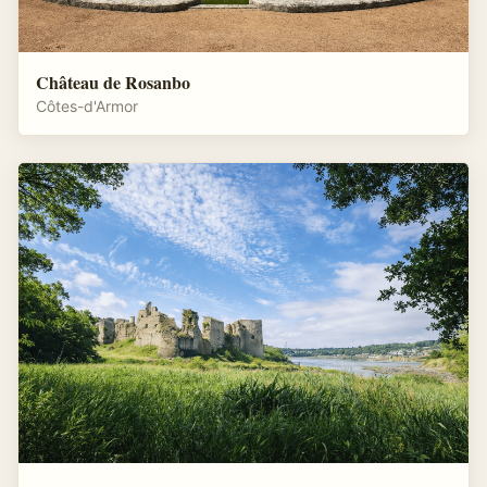
Château de Rosanbo
Côtes-d'Armor