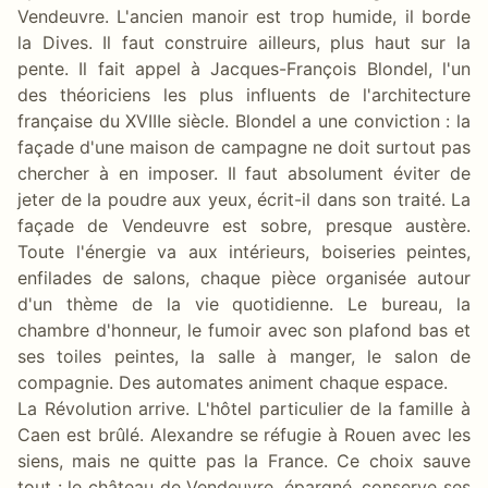
Vendeuvre. L'ancien manoir est trop humide, il borde
la Dives. Il faut construire ailleurs, plus haut sur la
pente. Il fait appel à Jacques-François Blondel, l'un
des théoriciens les plus influents de l'architecture
française du XVIIIe siècle. Blondel a une conviction : la
façade d'une maison de campagne ne doit surtout pas
chercher à en imposer. Il faut absolument éviter de
jeter de la poudre aux yeux, écrit-il dans son traité. La
façade de Vendeuvre est sobre, presque austère.
Toute l'énergie va aux intérieurs, boiseries peintes,
enfilades de salons, chaque pièce organisée autour
d'un thème de la vie quotidienne. Le bureau, la
chambre d'honneur, le fumoir avec son plafond bas et
ses toiles peintes, la salle à manger, le salon de
compagnie. Des automates animent chaque espace.
La Révolution arrive. L'hôtel particulier de la famille à
Caen est brûlé. Alexandre se réfugie à Rouen avec les
siens, mais ne quitte pas la France. Ce choix sauve
tout : le château de Vendeuvre, épargné, conserve ses