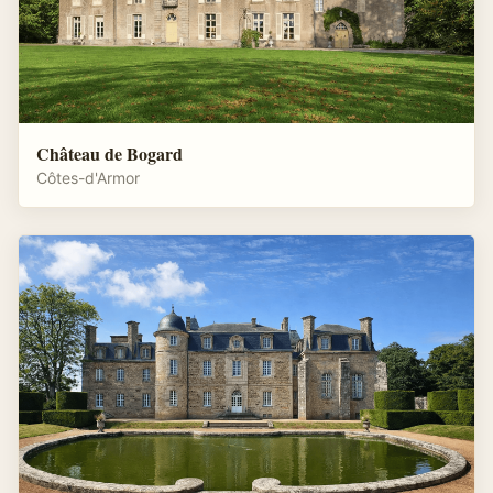
Château de Bogard
Côtes-d'Armor