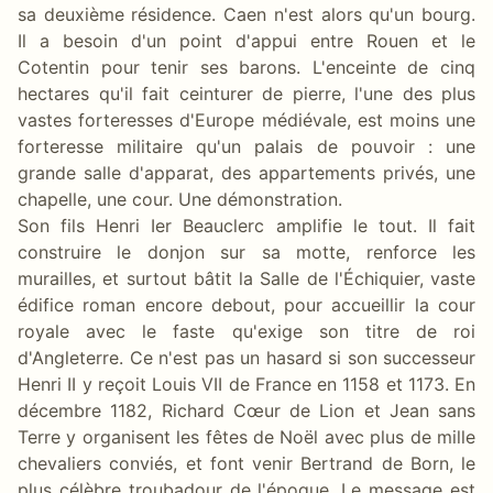
sa deuxième résidence. Caen n'est alors qu'un bourg.
Il a besoin d'un point d'appui entre Rouen et le
Cotentin pour tenir ses barons. L'enceinte de cinq
hectares qu'il fait ceinturer de pierre, l'une des plus
vastes forteresses d'Europe médiévale, est moins une
forteresse militaire qu'un palais de pouvoir : une
grande salle d'apparat, des appartements privés, une
chapelle, une cour. Une démonstration.
Son fils Henri Ier Beauclerc amplifie le tout. Il fait
construire le donjon sur sa motte, renforce les
murailles, et surtout bâtit la Salle de l'Échiquier, vaste
édifice roman encore debout, pour accueillir la cour
royale avec le faste qu'exige son titre de roi
d'Angleterre. Ce n'est pas un hasard si son successeur
Henri II y reçoit Louis VII de France en 1158 et 1173. En
décembre 1182, Richard Cœur de Lion et Jean sans
Terre y organisent les fêtes de Noël avec plus de mille
chevaliers conviés, et font venir Bertrand de Born, le
plus célèbre troubadour de l'époque. Le message est