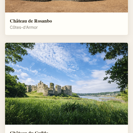
Château de Rosanbo
Côtes-d'Armor
Château du Guildo