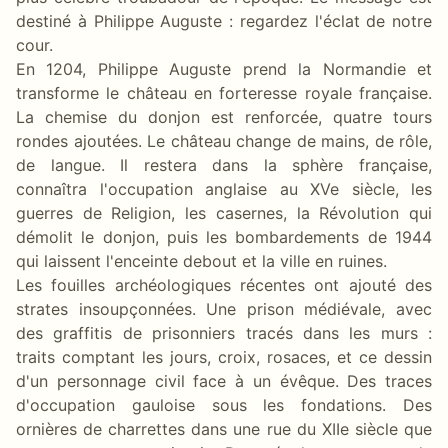
destiné à Philippe Auguste : regardez l'éclat de notre
cour.
En 1204, Philippe Auguste prend la Normandie et
transforme le château en forteresse royale française.
La chemise du donjon est renforcée, quatre tours
rondes ajoutées. Le château change de mains, de rôle,
de langue. Il restera dans la sphère française,
connaîtra l'occupation anglaise au XVe siècle, les
guerres de Religion, les casernes, la Révolution qui
démolit le donjon, puis les bombardements de 1944
qui laissent l'enceinte debout et la ville en ruines.
Les fouilles archéologiques récentes ont ajouté des
strates insoupçonnées. Une prison médiévale, avec
des graffitis de prisonniers tracés dans les murs :
traits comptant les jours, croix, rosaces, et ce dessin
d'un personnage civil face à un évêque. Des traces
d'occupation gauloise sous les fondations. Des
ornières de charrettes dans une rue du XIIe siècle que