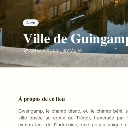
Autre
Ville de Guingam
Côtes d'Armor
,
Bretagne
À propos de ce lieu
Gwengamp, le champ blanc, ou le champ béni, se
ville posée au creux du Trégor, traversée par 
explorateur de l'Indochine, une prison unique 