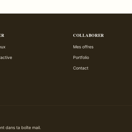
ER
COLLABORER
ieux
Mes offres
ractive
Portfolio
Contact
t dans ta boîte mail.