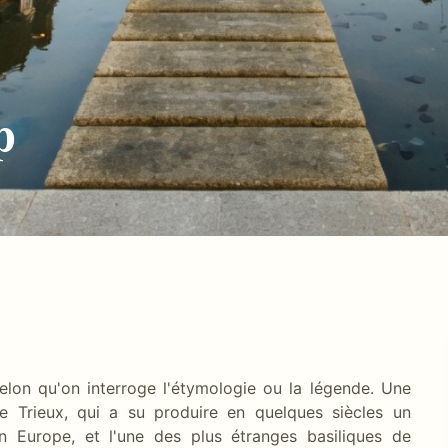
p
lon qu'on interroge l'étymologie ou la légende. Une
le Trieux, qui a su produire en quelques siècles un
en Europe, et l'une des plus étranges basiliques de