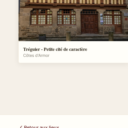
Tréguier - Petite cité de caractère
Côtes d'Armor
Retour aux lieux