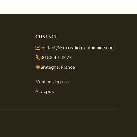
CONTACT
contact@exploration-patrimoine.com
06 82 86 62 77
Bretagne, France
Mentions légales
À propos