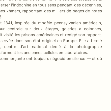
averser l'Indochine en tous sens pendant des décennies,
mes khmers, rapportant des milliers de pages de notes
é.
t 1841, inspirée du modèle pennsylvanien américain,
cour centrale sur deux étages, galeries à colonnes,
t visité les prisons américaines et rédigé son rapport.
servée dans son état originel en Europe. Elle a fermé
l, centre d'art national dédié à la photographie
sforment les anciennes cellules en laboratoires.
e commerçante ont toujours négocié en silence — et où