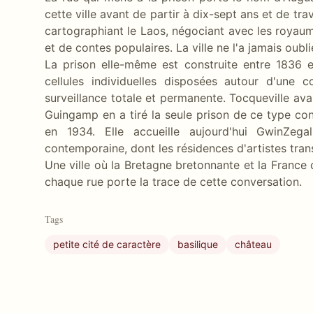
cette ville avant de partir à dix-sept ans et de tr
cartographiant le Laos, négociant avec les royau
et de contes populaires. La ville ne l'a jamais oubli
La prison elle-même est construite entre 1836 e
cellules individuelles disposées autour d'une 
surveillance totale et permanente. Tocqueville avai
Guingamp en a tiré la seule prison de ce type con
en 1934. Elle accueille aujourd'hui GwinZega
contemporaine, dont les résidences d'artistes tran
Une ville où la Bretagne bretonnante et la Franc
chaque rue porte la trace de cette conversation.
Tags
petite cité de caractère
basilique
château