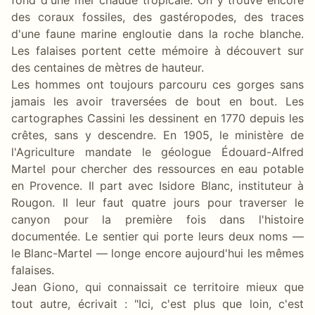
des coraux fossiles, des gastéropodes, des traces
d'une faune marine engloutie dans la roche blanche.
Les falaises portent cette mémoire à découvert sur
des centaines de mètres de hauteur.
Les hommes ont toujours parcouru ces gorges sans
jamais les avoir traversées de bout en bout. Les
cartographes Cassini les dessinent en 1770 depuis les
crêtes, sans y descendre. En 1905, le ministère de
l'Agriculture mandate le géologue Édouard-Alfred
Martel pour chercher des ressources en eau potable
en Provence. Il part avec Isidore Blanc, instituteur à
Rougon. Il leur faut quatre jours pour traverser le
canyon pour la première fois dans l'histoire
documentée. Le sentier qui porte leurs deux noms —
le Blanc-Martel — longe encore aujourd'hui les mêmes
falaises.
Jean Giono, qui connaissait ce territoire mieux que
tout autre, écrivait : "Ici, c'est plus que loin, c'est