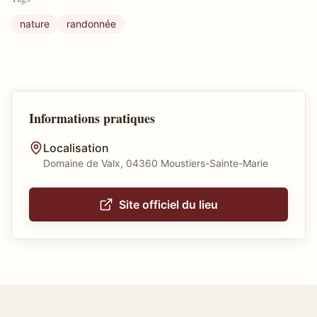
nature
randonnée
Informations pratiques
Localisation
Domaine de Valx, 04360 Moustiers-Sainte-Marie
Site officiel du lieu