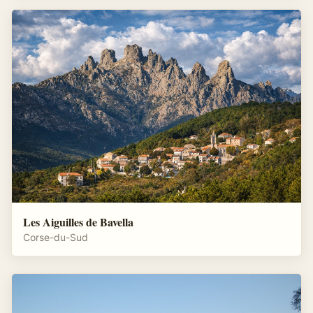
Les Aiguilles de Bavella
Corse-du-Sud