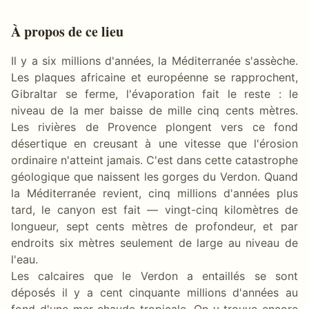
À propos de ce lieu
Il y a six millions d'années, la Méditerranée s'assèche.
Les plaques africaine et européenne se rapprochent,
Gibraltar se ferme, l'évaporation fait le reste : le
niveau de la mer baisse de mille cinq cents mètres.
Les rivières de Provence plongent vers ce fond
désertique en creusant à une vitesse que l'érosion
ordinaire n'atteint jamais. C'est dans cette catastrophe
géologique que naissent les gorges du Verdon. Quand
la Méditerranée revient, cinq millions d'années plus
tard, le canyon est fait — vingt-cinq kilomètres de
longueur, sept cents mètres de profondeur, et par
endroits six mètres seulement de large au niveau de
l'eau.
Les calcaires que le Verdon a entaillés se sont
déposés il y a cent cinquante millions d'années au
fond d'une mer chaude tropicale. On y trouve encore