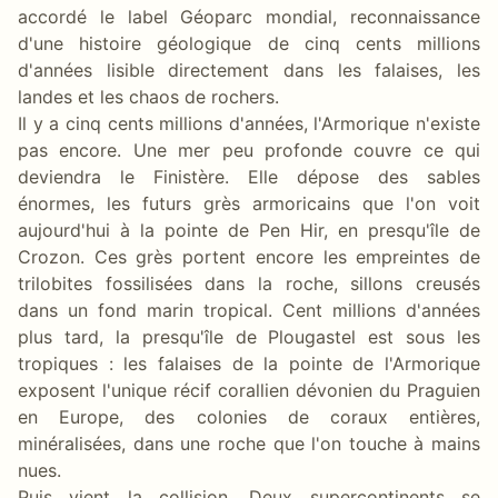
accordé le label Géoparc mondial, reconnaissance
d'une histoire géologique de cinq cents millions
d'années lisible directement dans les falaises, les
landes et les chaos de rochers.
Il y a cinq cents millions d'années, l'Armorique n'existe
pas encore. Une mer peu profonde couvre ce qui
deviendra le Finistère. Elle dépose des sables
énormes, les futurs grès armoricains que l'on voit
aujourd'hui à la pointe de Pen Hir, en presqu'île de
Crozon. Ces grès portent encore les empreintes de
trilobites fossilisées dans la roche, sillons creusés
dans un fond marin tropical. Cent millions d'années
plus tard, la presqu'île de Plougastel est sous les
tropiques : les falaises de la pointe de l'Armorique
exposent l'unique récif corallien dévonien du Praguien
en Europe, des colonies de coraux entières,
minéralisées, dans une roche que l'on touche à mains
nues.
Puis vient la collision. Deux supercontinents se