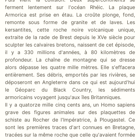
ferment lentement sur l'océan Rhéic. La plaque
Armorica est prise en étau. La croûte plonge, fond,
remonte sous forme de granite et de laves. Les
kersantites, cette roche noire volcanique unique,
extraite de la rade de Brest depuis le XVe siècle pour
sculpter les calvaires bretons, naissent de cet épisode,
il y a 330 millions d'années, à 80 kilomètres de
profondeur. La chaîne de montagne qui se dresse
alors dépasse les quatre mille mètres. Elle s'effacera
entièrement. Ses débris, emportés par les rivières, se
déposeront en Angleterre dans ce qui est aujourd'hui
le Géoparc du Black Country, les sédiments
armoricains voyagent jusqu'aux îles Britanniques.
Il y a quatorze mille cinq cents ans, un Homo sapiens
grave des figures animales sur des plaquettes de
schiste au Rocher de l'Impératrice, à Plougastel. Ce
sont les premières traces d'art connues en Bretagne,
tracées sur la même roche que celle qu'avaient formée