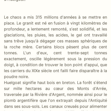
Le chaos a mis 315 millions d'années à se mettre en
place. Le granit est né en fusion à vingt kilomètres de
profondeur, a lentement remonté, s'est solidifié, et les
glaciations, les pluies, les acides, le gel ont travaillé
sans trêve jusqu'à dégager ces masses sphériques de
la roche mère. Certains blocs pèsent plus de cent
tonnes. L'un d'eux, cent trente-sept tonnes
exactement, oscille légèrement sous la pression du
doigt, à condition de trouver le bon point d'appui, que
les carriers du XIXe siècle ont failli faire disparaître à la
poudre noire.
Huelgoat signifie haut bois en breton. La forêt s'étend
sur mille hectares au cœur des Monts d'Arrée,
traversée par la Rivière d'Argent, nommée ainsi pour le
plomb argentifère que l'on extrayait depuis l'Antiquité
dans ses sous-sols. Les canaux creusés pour alimenter