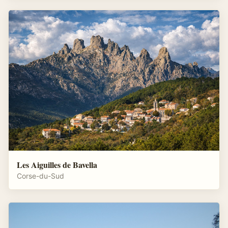
Les Aiguilles de Bavella
Corse-du-Sud