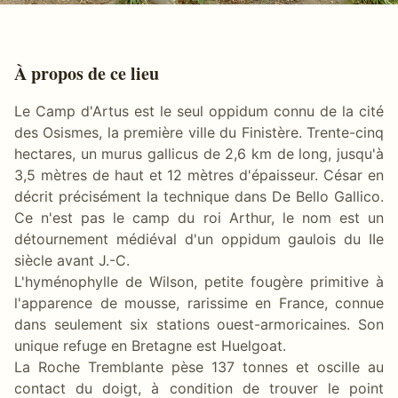
À propos de ce lieu
Le Camp d'Artus est le seul oppidum connu de la cité
des Osismes, la première ville du Finistère. Trente-cinq
hectares, un murus gallicus de 2,6 km de long, jusqu'à
3,5 mètres de haut et 12 mètres d'épaisseur. César en
décrit précisément la technique dans De Bello Gallico.
Ce n'est pas le camp du roi Arthur, le nom est un
détournement médiéval d'un oppidum gaulois du IIe
siècle avant J.-C.
L'hyménophylle de Wilson, petite fougère primitive à
l'apparence de mousse, rarissime en France, connue
dans seulement six stations ouest-armoricaines. Son
unique refuge en Bretagne est Huelgoat.
La Roche Tremblante pèse 137 tonnes et oscille au
contact du doigt, à condition de trouver le point