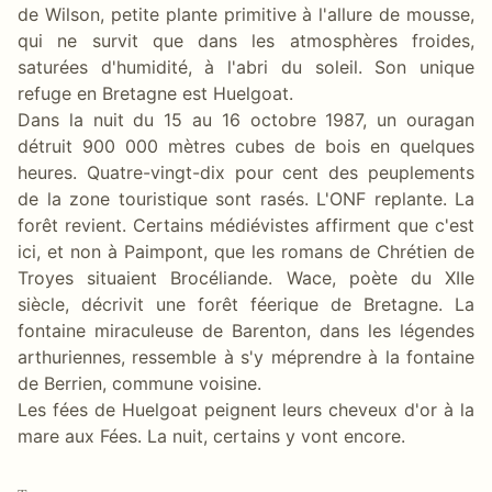
de Wilson, petite plante primitive à l'allure de mousse,
qui ne survit que dans les atmosphères froides,
saturées d'humidité, à l'abri du soleil. Son unique
refuge en Bretagne est Huelgoat.
Dans la nuit du 15 au 16 octobre 1987, un ouragan
détruit 900 000 mètres cubes de bois en quelques
heures. Quatre-vingt-dix pour cent des peuplements
de la zone touristique sont rasés. L'ONF replante. La
forêt revient. Certains médiévistes affirment que c'est
ici, et non à Paimpont, que les romans de Chrétien de
Troyes situaient Brocéliande. Wace, poète du XIIe
siècle, décrivit une forêt féerique de Bretagne. La
fontaine miraculeuse de Barenton, dans les légendes
arthuriennes, ressemble à s'y méprendre à la fontaine
de Berrien, commune voisine.
Les fées de Huelgoat peignent leurs cheveux d'or à la
mare aux Fées. La nuit, certains y vont encore.