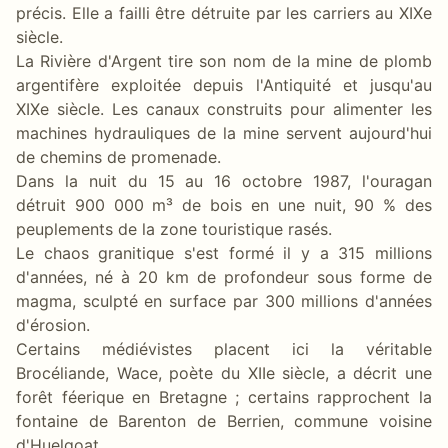
précis. Elle a failli être détruite par les carriers au XIXe
siècle.
La Rivière d'Argent tire son nom de la mine de plomb
argentifère exploitée depuis l'Antiquité et jusqu'au
XIXe siècle. Les canaux construits pour alimenter les
machines hydrauliques de la mine servent aujourd'hui
de chemins de promenade.
Dans la nuit du 15 au 16 octobre 1987, l'ouragan
détruit 900 000 m³ de bois en une nuit, 90 % des
peuplements de la zone touristique rasés.
Le chaos granitique s'est formé il y a 315 millions
d'années, né à 20 km de profondeur sous forme de
magma, sculpté en surface par 300 millions d'années
d'érosion.
Certains médiévistes placent ici la véritable
Brocéliande, Wace, poète du XIIe siècle, a décrit une
forêt féerique en Bretagne ; certains rapprochent la
fontaine de Barenton de Berrien, commune voisine
d'Huelgoat.